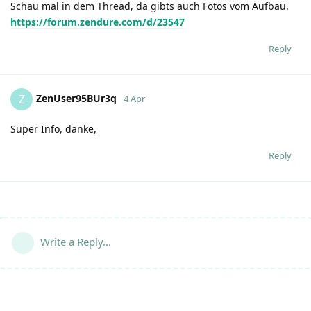
Schau mal in dem Thread, da gibts auch Fotos vom Aufbau.
https://forum.zendure.com/d/23547
Reply
ZenUser95BUr3q
Z
4 Apr
Super Info, danke,
Reply
Write a Reply...