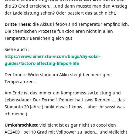
die 20 Grad erreichen….,und dann müsste man den Anstieg
der Ladeleistung sehen? Oder passiert das auch nicht,
Dritte
These
: die Akkus lifepo4 sind Temperatur empfindlich.
Die chemischen Prozesse funktionieren nicht in allen
Temperatur Bereichen gleich gut
Siehe auch :
https://www.anernstore.com/blogs/diy-solar-
guides/factors-affecting-lifepo4-life
Der Innere Widerstand im Akku steigt bei niedrigen
Temperaturen .
Am Ende ist das immer ein Kompromiss zw.Leistung und
Lebensdauer. Der Formel1 Renner hält zwei Rennen …..das
Stadauto 20 Jahre ( hinkt etwas I know…..aber ihr wisst was
ich meine )
Umkehrschluss
: vielleicht ist es gar nicht so coool den
AC2400+ bei 10 Grad mit Vollpower zu laden….und vielleicht