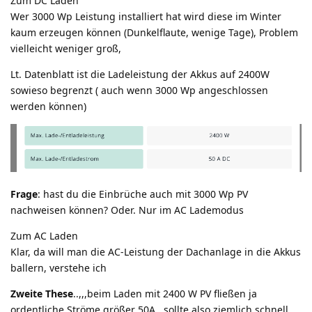
Zum DC Laden
Wer 3000 Wp Leistung installiert hat wird diese im Winter
kaum erzeugen können (Dunkelflaute, wenige Tage), Problem
vielleicht weniger groß,
Lt. Datenblatt ist die Ladeleistung der Akkus auf 2400W
sowieso begrenzt ( auch wenn 3000 Wp angeschlossen
werden können)
Frage
: hast du die Einbrüche auch mit 3000 Wp PV
nachweisen können? Oder. Nur im AC Lademodus
Zum AC Laden
Klar, da will man die AC-Leistung der Dachanlage in die Akkus
ballern, verstehe ich
Zweite These
..,,,beim Laden mit 2400 W PV fließen ja
ordentliche Ströme größer 50A , sollte also ziemlich schnell