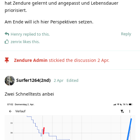
hat Zendure gelernt und angepasst und Lebensdauer
priorisiert.
Am Ende will ich hier Perspektiven setzen.
Reply
Henry
replied to this.
zenrix
likes this
.
Zendure Admin
stickied the discussion
2 Apr
.
Surfer1264(2nd)
2 Apr
Edited
Zwei Schnelltests anbei