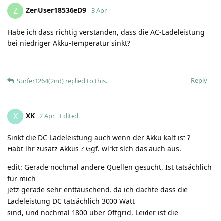
ZenUser18536eD9
Z
3 Apr
Habe ich dass richtig verstanden, dass die AC-Ladeleistung
bei niedriger Akku-Temperatur sinkt?
Reply
Surfer1264(2nd)
replied to this.
XK
X
2 Apr
Edited
Sinkt die DC Ladeleistung auch wenn der Akku kalt ist ?
Habt ihr zusatz Akkus ? Ggf. wirkt sich das auch aus.
edit: Gerade nochmal andere Quellen gesucht. Ist tatsächlich
für mich
jetz gerade sehr enttäuschend, da ich dachte dass die
Ladeleistung DC tatsächlich 3000 Watt
sind, und nochmal 1800 über Offgrid. Leider ist die