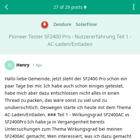
27
of
29
posts
Zendure
SolarFlow
Pioneer Tester SF2400 Pro - Nutzererfahrung Teil 1 -
AC-Laden/Entladen
Henry
H
1 Apr
Hallo liebe Gemeinde, jetzt steht der SF2400 Pro schon ein
paar Tage bei mir. Ich habe auch schon einiges getestet,
habe mich aber dazu entschlossen nicht alles in einen
Thread zu packen, das wäre sonst zu viel und zu
unübersichtlich. Deswegen starte ich heute mit dem Thema
AC-Laden/Entladen. ### Teil 1 - Wirkungsgrad SF2400AC vs
SF2400Pro Ich habe ja in Vergangenheit bereits
Untersuchungen zum Thema Wirkungsgrad bei meinen
SF2400AC gemacht. Wen interessiert, was ich dazu gemacht