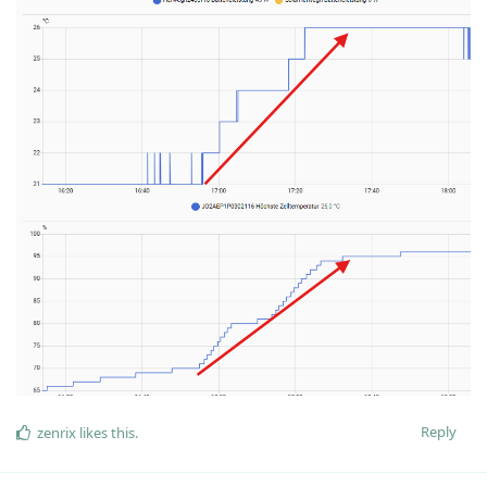
Reply
zenrix
likes this
.