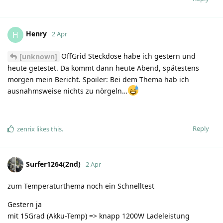
Henry
H
2 Apr
OffGrid Steckdose habe ich gestern und
[unknown]
heute getestet. Da kommt dann heute Abend, spätestens
morgen mein Bericht. Spoiler: Bei dem Thema hab ich
ausnahmsweise nichts zu nörgeln…
Reply
zenrix
likes this
.
Surfer1264(2nd)
2 Apr
zum Temperaturthema noch ein Schnelltest
Gestern ja
mit 15Grad (Akku-Temp) => knapp 1200W Ladeleistung