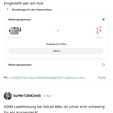
Eingestellt war am Hub
Reply
21232f297a57a5a743894a0e4a801fc3
replied to this.
Surfer1264(2nd)
2 Apr
500W Ladeleistung bei 6Grad Akku ist schon echt schwierig
für ein Aussengerät.