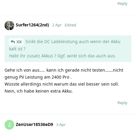
Reply
Surfer1264(2nd)
2 Apr
Edited
Sinkt die DC Ladeleistung auch wenn der Akku
XK
kalt ist ?
Habt ihr zusatz Akkus ? Ggf. wirkt sich das auch aus.
Gehe ich von aus….. kann ich gerade nicht testen…….nicht
genug PV Leistung am 2400 Pro .
Wüsste allerdings nicht warum das viel besser sein soll.
Nein, ich habe keinen extra Akku.
Reply
ZenUser18536eD9
Z
3 Apr