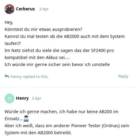
Cerberus
3 Apr
Hey,
Könntest du mir etwas ausprobieren?
Kannst du mal testen ob die AB2000 auch mit dem System
laufen?!
Im Netz siehst du viele die sagen das der SF2400 pro
kompatibel mit den Akkus sei....
Ich würde mir gerne sicher sein bevor ich umstelle
Reply
Henry
replied to this.
Henry
H
3 Apr
Würde ich gerne machen, ich habe nur keine AB200 im
Einsatz…
Aber ich weiß, dass ein anderer Pioneer Tester (Ordnas) sein
System mit den AB2000 betreibt.