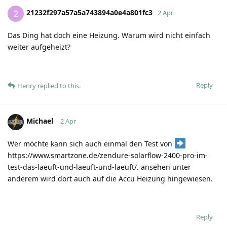
21232f297a57a5a743894a0e4a801fc3
2
2 Apr
Das Ding hat doch eine Heizung. Warum wird nicht einfach
weiter aufgeheizt?
Reply
Henry
replied to this.
Michael
2 Apr
Wer möchte kann sich auch einmal den Test von
https://www.smartzone.de/zendure-solarflow-2400-pro-im-
test-das-laeuft-und-laeuft-und-laeuft/. ansehen unter
anderem wird dort auch auf die Accu Heizung hingewiesen.
Reply