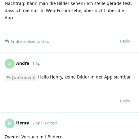
Nachtrag: Kann man die Bilder sehen? Ich stelle gerade fest,
dass ich die nur im Web-Forum sehe, aber nicht über die
App.
Reply
Andre
replied to this.
Andre
A
1 Apr
Hallo Henry, keine Bilder in der App sichtbar.
[unknown]
Reply
Henry
H
2 Apr
Edited
Zweiter Versuch mit Bildern.