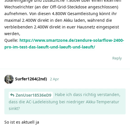
Solareingänge und zusätzliche 1.800W über einen externen
Wechselrichter (an der Off-Grid-Steckdose angeschlossen)
aufnehmen. Von diesen 4.800W Gesamtleistung könnt ihr
maximal 2.400W direkt in den Akku laden, während die
verbleibenden 2.400W direkt in euer Hausnetz eingespeist
werden,
Quelle:
https://www.smartzone.de/zendure-solarflow-2400-
pro-im-test-das-laeuft-und-laeuft-und-laeuft/
Reply
Surfer1264(2nd)
2 Apr
Habe ich dass richtig verstanden,
ZenUser18536eD9
dass die AC-Ladeleistung bei niedriger Akku-Temperatur
sinkt?
So ist es aktuell ja