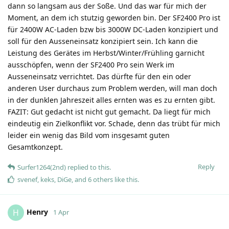
dann so langsam aus der Soße. Und das war für mich der
Moment, an dem ich stutzig geworden bin. Der SF2400 Pro ist
für 2400W AC-Laden bzw bis 3000W DC-Laden konzipiert und
soll für den Ausseneinsatz konzipiert sein. Ich kann die
Leistung des Gerätes im Herbst/Winter/Frühling garnicht
ausschöpfen, wenn der SF2400 Pro sein Werk im
Ausseneinsatz verrichtet. Das dürfte für den ein oder
anderen User durchaus zum Problem werden, will man doch
in der dunklen Jahreszeit alles ernten was es zu ernten gibt.
FAZIT: Gut gedacht ist nicht gut gemacht. Da liegt für mich
eindeutig ein Zielkonflikt vor. Schade, denn das trübt für mich
leider ein wenig das Bild vom insgesamt guten
Gesamtkonzept.
Reply
Surfer1264(2nd)
replied to this.
svenef
,
keks
,
DiGe
, and
6
others
like this
.
Henry
H
1 Apr