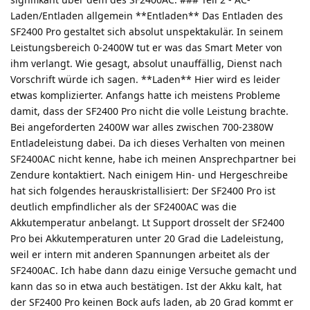
Laden/Entladen allgemein **Entladen** Das Entladen des
SF2400 Pro gestaltet sich absolut unspektakulär. In seinem
Leistungsbereich 0-2400W tut er was das Smart Meter von
ihm verlangt. Wie gesagt, absolut unauffällig, Dienst nach
Vorschrift würde ich sagen. **Laden** Hier wird es leider
etwas komplizierter. Anfangs hatte ich meistens Probleme
damit, dass der SF2400 Pro nicht die volle Leistung brachte.
Bei angeforderten 2400W war alles zwischen 700-2380W
Entladeleistung dabei. Da ich dieses Verhalten von meinen
SF2400AC nicht kenne, habe ich meinen Ansprechpartner bei
Zendure kontaktiert. Nach einigem Hin- und Hergeschreibe
hat sich folgendes herauskristallisiert: Der SF2400 Pro ist
deutlich empfindlicher als der SF2400AC was die
Akkutemperatur anbelangt. Lt Support drosselt der SF2400
Pro bei Akkutemperaturen unter 20 Grad die Ladeleistung,
weil er intern mit anderen Spannungen arbeitet als der
SF2400AC. Ich habe dann dazu einige Versuche gemacht und
kann das so in etwa auch bestätigen. Ist der Akku kalt, hat
der SF2400 Pro keinen Bock aufs laden, ab 20 Grad kommt er