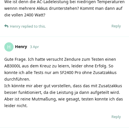
Wie ist denn die AC-Ladeleistung bei niedrigen Temperaturen
wennn mehrere Akkus drunterstehen? Kommt man dann auf
die vollen 2400 Watt?
Reply
Henry
replied to this.
Henry
H
3 Apr
Gute Frage. Ich hatte versucht Zendure zum Testen einen
AB3000L aus dem Kreuz zu leiern, leider ohne Erfolg. So
konnte ich alle Tests nur am SF2400 Pro ohne Zusatzakkus
durchführen.
Ich könnte mir aber gut vorstellen, dass das mit Zusatzakkus
besser funktioniert, da die Leistung ja dann aufgeteilt wird.
Aber ist reine Mutmaßung, wie gesagt, testen konnte ich das
leider nicht.
Reply