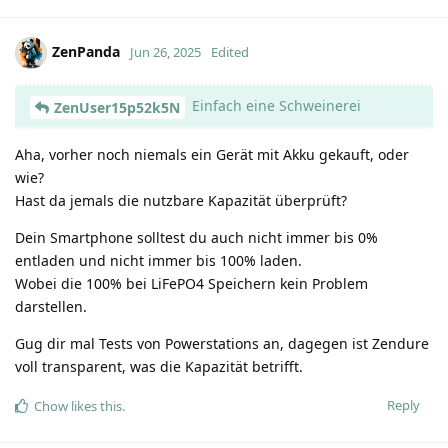
ZenPanda
Jun 26, 2025
Edited
Einfach eine Schweinerei
ZenUser15p52k5N
Aha, vorher noch niemals ein Gerät mit Akku gekauft, oder
wie?
Hast da jemals die nutzbare Kapazität überprüft?
Dein Smartphone solltest du auch nicht immer bis 0%
entladen und nicht immer bis 100% laden.
Wobei die 100% bei LiFePO4 Speichern kein Problem
darstellen.
Gug dir mal Tests von Powerstations an, dagegen ist Zendure
voll transparent, was die Kapazität betrifft.
Reply
Chow
likes this
.