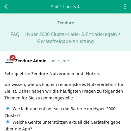
9
of
11
posts
Zendure
FAQ | Hyper 2000 Cluster-Lade- & Entladeregeln +
Gerätefreigabe-Anleitung
Zendure Admin
Jun 25, 2025
Sehr geehrte Zendure-Nutzerinnen und -Nutzer,
wir wissen, wie wichtig ein reibungsloses Nutzererlebnis für
Sie ist. Daher haben wir die häufigsten Fragen zu folgenden
Themen für Sie zusammengestellt:
Wie lädt und entlädt sich die Batterie im Hyper 2000-
Cluster?
Welche Geräte unterstützen aktuell die Gerätefreigabe
über die App?