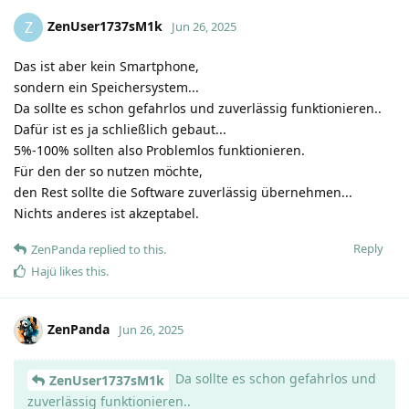
ZenUser1737sM1k
Z
Jun 26, 2025
Das ist aber kein Smartphone,
sondern ein Speichersystem...
Da sollte es schon gefahrlos und zuverlässig funktionieren..
Dafür ist es ja schließlich gebaut...
5%-100% sollten also Problemlos funktionieren.
Für den der so nutzen möchte,
den Rest sollte die Software zuverlässig übernehmen...
Nichts anderes ist akzeptabel.
Reply
ZenPanda
replied to this.
Hajü
likes this
.
ZenPanda
Jun 26, 2025
Da sollte es schon gefahrlos und
ZenUser1737sM1k
zuverlässig funktionieren..