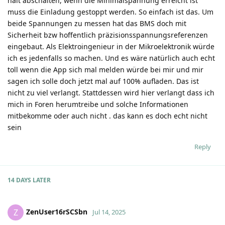
halt abschalten, wenn die Minimalspannung erreicht ist
muss die Einladung gestoppt werden. So einfach ist das. Um
beide Spannungen zu messen hat das BMS doch mit
Sicherheit bzw hoffentlich präzisionsspannungsreferenzen
eingebaut. Als Elektroingenieur in der Mikroelektronik würde
ich es jedenfalls so machen. Und es wäre natürlich auch echt
toll wenn die App sich mal melden würde bei mir und mir
sagen ich solle doch jetzt mal auf 100% aufladen. Das ist
nicht zu viel verlangt. Stattdessen wird hier verlangt dass ich
mich in Foren herumtreibe und solche Informationen
mitbekomme oder auch nicht . das kann es doch echt nicht
sein
Reply
14 DAYS
LATER
ZenUser16rSCSbn
Z
Jul 14, 2025