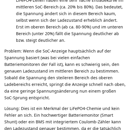
LiFePO4-Zellen haben eine sehr flache Entladekurve im
mittleren SoC-Bereich (ca. 20% bis 80%). Das bedeutet,
die Spannung ändert sich in diesem Bereich kaum,
selbst wenn sich der Ladezustand erheblich ändert.
Erst im oberen Bereich (ab ca. 80-90%) und im unteren
Bereich (unter 20%) fällt die Spannung deutlicher ab
bzw. steigt deutlicher an.
Problem: Wenn die SoC-Anzeige hauptsächlich auf der
Spannung basiert (was bei vielen einfachen
Batteriemonitoren der Fall ist), kann es schwierig sein, den
genauen Ladezustand im mittleren Bereich zu bestimmen.
Sobald die Spannung den steileren Bereich des oberen
Ladebereichs erreicht, springt die Anzeige schnell nach oben,
da eine geringe Spannungsänderung nun einem großen
SoC-Sprung entspricht.
Lösung: Dies ist ein Merkmal der LiFePO4-Chemie und kein
Fehler an sich. Ein hochwertiger Batteriemonitor (Smart
Shunt) oder ein BMS mit integriertem Coulomb-Zähler kann
den Ladezustand genauer bestimmen, da er die tatsächlich