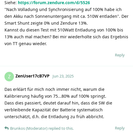
Siehe:
https://forum.zendure.com/d/5526
"Nach Volladung und Synchronisierung auf 100% habe ich
den Akku nach Sonnenuntergang mit ca. 510W entladen". Der
Smart Shunt zeigte 0% und Zendure 13%.
Kannst du diesen Test mit 510Watt Entladung von 100% bis
13% auch mal machen? Bei mir wiederholte sich das Ergebnis
von TT genau wieder.
Reply
ZenUser17cB7VP
Z
Jun 23, 2025
Das erklärt für mich noch immer nicht, warum die
Kalibrierung häufig von 75...80% auf 100% springt.
Dass dies passiert, deutet darauf hin, dass die SW die
verbleibende Kapazität der Batterie systematisch
unterschätzt, d.h. die Entladung zu früh abbricht.
Reply
Brunkos (Moderator)
replied to this.