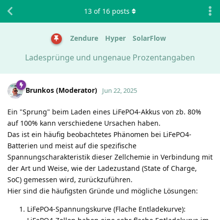
13
of
16
posts
Zendure
Hyper
SolarFlow
Ladesprünge und ungenaue Prozentangaben
Brunkos (Moderator)
Jun 22, 2025
Ein "Sprung" beim Laden eines LiFePO4-Akkus von zb. 80%
auf 100% kann verschiedene Ursachen haben.
Das ist ein häufig beobachtetes Phänomen bei LiFePO4-
Batterien und meist auf die spezifische
Spannungscharakteristik dieser Zellchemie in Verbindung mit
der Art und Weise, wie der Ladezustand (State of Charge,
SoC) gemessen wird, zurückzuführen.
Hier sind die häufigsten Gründe und mögliche Lösungen:
LiFePO4-Spannungskurve (Flache Entladekurve):