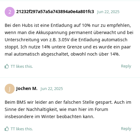
21232f297a57a5a743894a0e4a801fc3
2
Jun 22, 2025
Bei den Hubs ist eine Entladung auf 10% nur zu empfehlen,
wenn man die Akkuspannung permanent überwacht und bei
Unterschreitung von z.B. 3.05V die Entladung automatisch
stoppt. Ich nutze 14% untere Grenze und es wurde ein paar
mal automatisch abgeschaltet, obwohl noch über 14%.
Reply
TT
likes this
.
Jochen M.
J
Jun 22, 2025
Beim BMS wir leider an der falschen Stelle gespart. Auch im
Sinne der Nachhaltigkeit, wie man hier im Forum
insbesondere im Winter beobachten kann.
Reply
TT
likes this
.