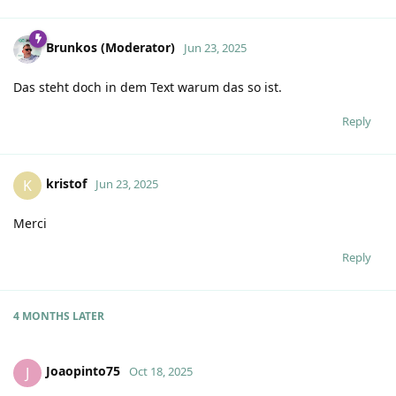
Brunkos (Moderator)
Jun 23, 2025
Das steht doch in dem Text warum das so ist.
Reply
kristof
K
Jun 23, 2025
Merci
Reply
4 MONTHS
LATER
Joaopinto75
J
Oct 18, 2025