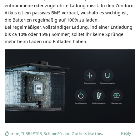
entnommene oder zugeführte Ladung misst. In den Zendure
Akkus ist ein passives BMS verbaut, weshalb es wichtig ist,
die Batterien regelmäßig auf 100% zu laden.
Bei regelmäßiger, vollständiger Ladung, ind einer Entladung
bis ca 10% oder 15% ( Sommer) solltet ihr keine Sprünge
mehr beim Laden und Entladen haben.
Reply
moe
,
Th3R4PT0R
,
Schmie20
, and
7
others
like this
.