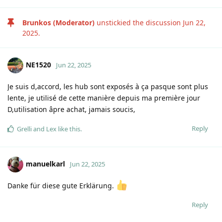
Brunkos (Moderator)
unstickied the discussion
Jun 22,
2025
.
NE1520
Jun 22, 2025
Je suis d,accord, les hub sont exposés à ça pasque sont plus
lente, je utilisé de cette manière depuis ma première jour
D,utilisation âpre achat, jamais soucis,
Reply
Grelli
and
Lex
like this
.
manuelkarl
Jun 22, 2025
Danke für diese gute Erklärung.
Reply