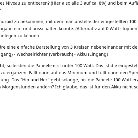
hes Niveau zu entleeren? (Hier also alle 3 auf ca. 8%) und beim Auf
?
Android zu bekommen, mit dem man anstelle der eingestellten 100
Abgabe ein- und ausschalten könnte. (Alternativ auf 0 Watt stoppen
anlegen zu können.
re eine einfache Darstellung von 3 Kreisen nebeneinander mit d
usgang) - Wechselrichter (Verbrauch) - Akku (Eingang)
 so leisten die Paneele erst unter 100 Watt. Das ist die eingestel
t zu ergänzen. Fällt dann auf das Minimum und füllt dann den Spei
dung. Das "Hin und Her" geht solange, bis die Paneele 100 Watt e
Morgenstunden ändern? Ich glaube, das ist für den Akku nicht so