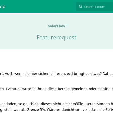
hop
SolarFlow
Featurerequest
. Auch wenn sie hier sicherlich lesen, evtl bringt es etwas? Daher 
en. Eventuell wurden Ihnen diese bereits gemeldet, oder sie sind b
 entladen, so geschieht dieses nicht gleichmäßig. Heute Morgen h
estellt war als Grenze 5%. Wäre es danicht sinnvoll, dass die Sof