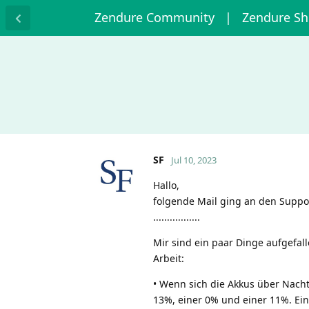
Zendure Community
| Zendure S
SF
Jul 10, 2023
Hallo,
folgende Mail ging an den Support
.................
Mir sind ein paar Dinge aufgefall
Arbeit:
• Wenn sich die Akkus über Nacht
13%, einer 0% und einer 11%. Eing