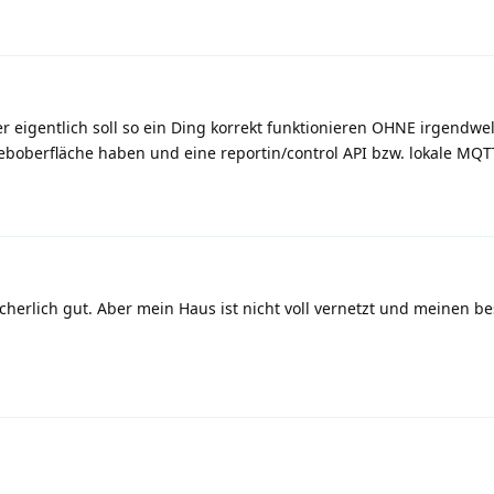
er eigentlich soll so ein Ding korrekt funktionieren OHNE irgendw
weboberfläche haben und eine reportin/control API bzw. lokale MQT
icherlich gut. Aber mein Haus ist nicht voll vernetzt und meinen 