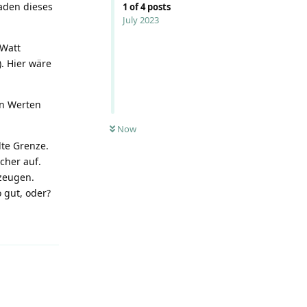
laden dieses
1
of
4
posts
July 2023
 Watt
). Hier wäre
en Werten
Now
lte Grenze.
cher auf.
rzeugen.
 gut, oder?
Reply