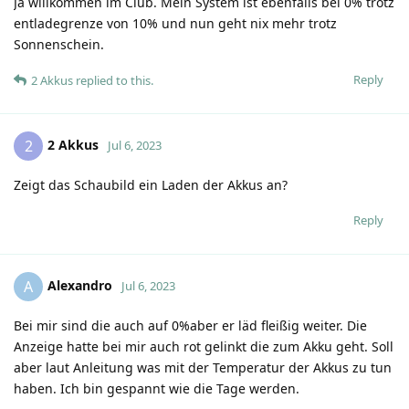
Ja willkommen im Club. Mein System ist ebenfalls bei 0% trotz
entladegrenze von 10% und nun geht nix mehr trotz
Sonnenschein.
Reply
2 Akkus
replied to this.
2 Akkus
2
Jul 6, 2023
Zeigt das Schaubild ein Laden der Akkus an?
Reply
Alexandro
A
Jul 6, 2023
Bei mir sind die auch auf 0%aber er läd fleißig weiter. Die
Anzeige hatte bei mir auch rot gelinkt die zum Akku geht. Soll
aber laut Anleitung was mit der Temperatur der Akkus zu tun
haben. Ich bin gespannt wie die Tage werden.