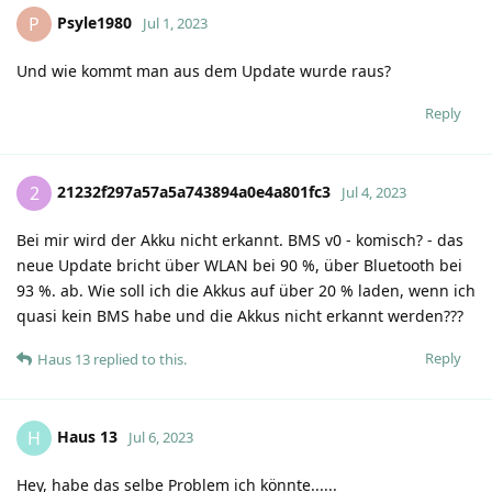
Psyle1980
P
Jul 1, 2023
Und wie kommt man aus dem Update wurde raus?
Reply
21232f297a57a5a743894a0e4a801fc3
2
Jul 4, 2023
Bei mir wird der Akku nicht erkannt. BMS v0 - komisch? - das
neue Update bricht über WLAN bei 90 %, über Bluetooth bei
93 %. ab. Wie soll ich die Akkus auf über 20 % laden, wenn ich
quasi kein BMS habe und die Akkus nicht erkannt werden???
Reply
Haus 13
replied to this.
Haus 13
H
Jul 6, 2023
Hey, habe das selbe Problem ich könnte......