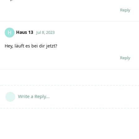
Reply
Haus 13
H
Jul 8, 2023
Hey, läuft es bei dir jetzt?
Reply
Write a Reply...