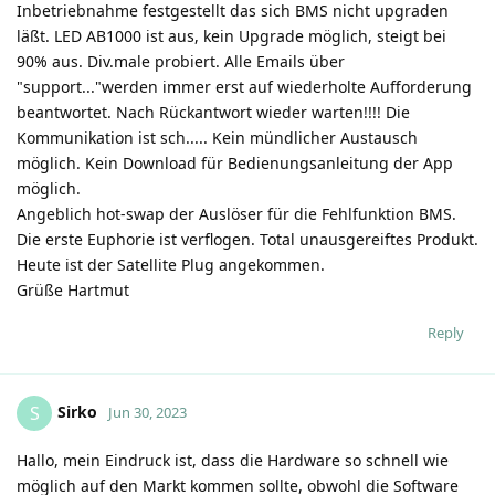
Inbetriebnahme festgestellt das sich BMS nicht upgraden
läßt. LED AB1000 ist aus, kein Upgrade möglich, steigt bei
90% aus. Div.male probiert. Alle Emails über
"support..."werden immer erst auf wiederholte Aufforderung
beantwortet. Nach Rückantwort wieder warten!!!! Die
Kommunikation ist sch..... Kein mündlicher Austausch
möglich. Kein Download für Bedienungsanleitung der App
möglich.
Angeblich hot-swap der Auslöser für die Fehlfunktion BMS.
Die erste Euphorie ist verflogen. Total unausgereiftes Produkt.
Heute ist der Satellite Plug angekommen.
Grüße Hartmut
Reply
Sirko
S
Jun 30, 2023
Hallo, mein Eindruck ist, dass die Hardware so schnell wie
möglich auf den Markt kommen sollte, obwohl die Software