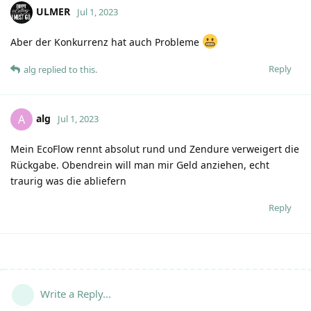
ULMER
Jul 1, 2023
Aber der Konkurrenz hat auch Probleme
Reply
alg
replied to this.
alg
A
Jul 1, 2023
Mein EcoFlow rennt absolut rund und Zendure verweigert die
Rückgabe. Obendrein will man mir Geld anziehen, echt
traurig was die abliefern
Reply
Write a Reply...