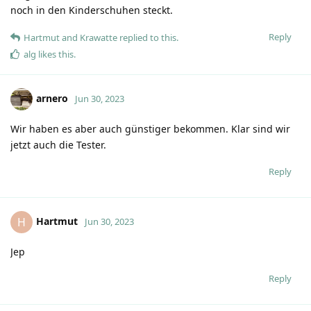
noch in den Kinderschuhen steckt.
Reply
Hartmut
and
Krawatte
replied to this.
alg
likes this
.
arnero
Jun 30, 2023
Wir haben es aber auch günstiger bekommen. Klar sind wir
jetzt auch die Tester.
Reply
Hartmut
H
Jun 30, 2023
Jep
Reply