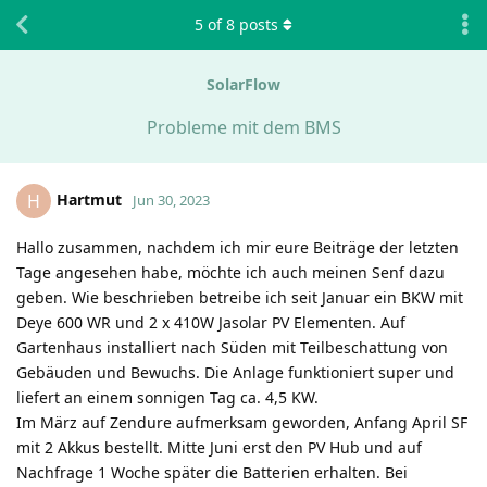
5
of
8
posts
SolarFlow
Probleme mit dem BMS
Hartmut
H
Jun 30, 2023
Hallo zusammen, nachdem ich mir eure Beiträge der letzten
Tage angesehen habe, möchte ich auch meinen Senf dazu
geben. Wie beschrieben betreibe ich seit Januar ein BKW mit
Deye 600 WR und 2 x 410W Jasolar PV Elementen. Auf
Gartenhaus installiert nach Süden mit Teilbeschattung von
Gebäuden und Bewuchs. Die Anlage funktioniert super und
liefert an einem sonnigen Tag ca. 4,5 KW.
Im März auf Zendure aufmerksam geworden, Anfang April SF
mit 2 Akkus bestellt. Mitte Juni erst den PV Hub und auf
Nachfrage 1 Woche später die Batterien erhalten. Bei