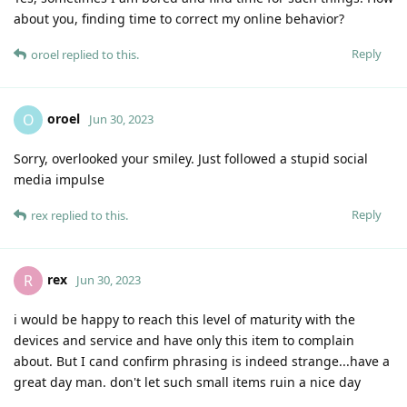
about you, finding time to correct my online behavior?
Reply
oroel
replied to this.
oroel
O
Jun 30, 2023
Sorry, overlooked your smiley. Just followed a stupid social
media impulse
Reply
rex
replied to this.
rex
R
Jun 30, 2023
i would be happy to reach this level of maturity with the
devices and service and have only this item to complain
about. But I cand confirm phrasing is indeed strange...have a
great day man. don't let such small items ruin a nice day