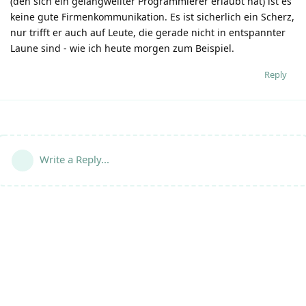
(den sich ein gelangweilter Programmierer erlaubt hat) ist es
keine gute Firmenkommunikation. Es ist sicherlich ein Scherz,
nur trifft er auch auf Leute, die gerade nicht in entspannter
Laune sind - wie ich heute morgen zum Beispiel.
Reply
Write a Reply...