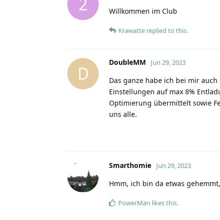
2
Willkommen im Club
Krawatte
replied to this.
DoubleMM
Jun 29, 2023
D
Das ganze habe ich bei mir auch
Einstellungen auf max 8% Entlad
Optimierung übermittelt sowie Fe
uns alle.
Smarthomie
Jun 29, 2023
Hmm, ich bin da etwas gehemmt, 
PowerMän
likes this
.