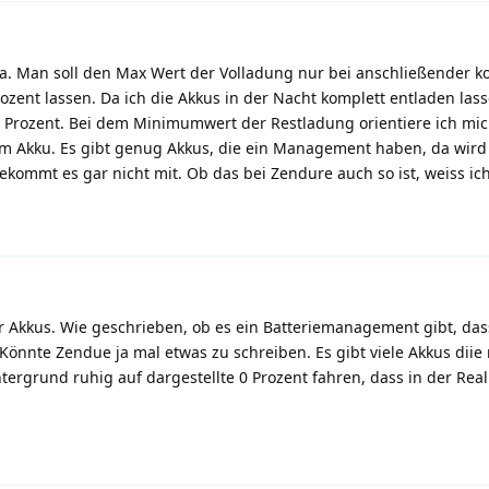
la. Man soll den Max Wert der Volladung nur bei anschließender k
ozent lassen. Da ich die Akkus in der Nacht komplett entladen lass
Prozent. Bei dem Minimumwert der Restladung orientiere ich mi
t im Akku. Es gibt genug Akkus, die ein Management haben, da wird
mmt es gar nicht mit. Ob das bei Zendure auch so ist, weiss ich
für Akkus. Wie geschrieben, ob es ein Batteriemanagement gibt, das
. Könnte Zendue ja mal etwas zu schreiben. Es gibt viele Akkus dii
ergrund ruhig auf dargestellte 0 Prozent fahren, dass in der Real