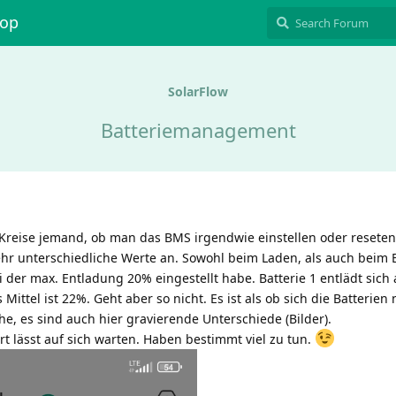
hop
SolarFlow
Batteriemanagement
Kreise jemand, ob man das BMS irgendwie einstellen oder reseten
hr unterschiedliche Werte an. Sowohl beim Laden, als auch beim 
ei der max. Entladung 20% eingestellt habe. Batterie 1 entlädt sich
Mittel ist 22%. Geht aber so nicht. Es ist als ob sich die Batterien 
, es sind auch hier gravierende Unterschiede (Bilder).
t lässt auf sich warten. Haben bestimmt viel zu tun.