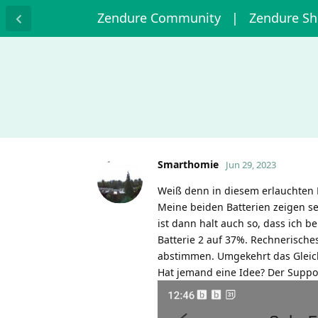
Zendure Community
| Zendure S
Smarthomie
Jun 29, 2023
Weiß denn in diesem erlauchten 
Meine beiden Batterien zeigen se
ist dann halt auch so, dass ich b
Batterie 2 auf 37%. Rechnerisches 
abstimmen. Umgekehrt das Gleiche
Hat jemand eine Idee? Der Suppor