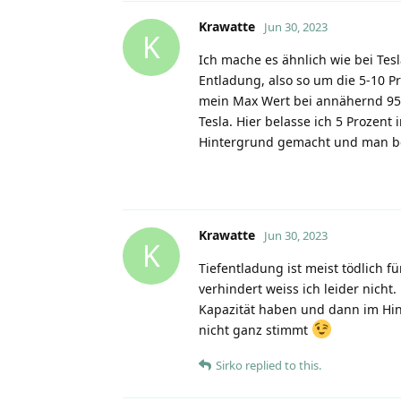
Krawatte
Jun 30, 2023
K
Ich mache es ähnlich wie bei Tes
Entladung, also so um die 5-10 Pr
mein Max Wert bei annähernd 95 
Tesla. Hier belasse ich 5 Prozen
Hintergrund gemacht und man beko
Krawatte
Jun 30, 2023
K
Tiefentladung ist meist tödlich 
verhindert weiss ich leider nicht
Kapazität haben und dann im Hint
nicht ganz stimmt
Sirko
replied to this.