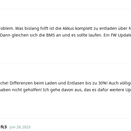
roblem. Was bislang hilft ist die Akkus komplett zu entladen über
nn gleichen sich die BMS an und es sollte laufen. Ein FW Update
leiche! Differenzen beim Laden und Entlasen bis zu 30%! Auch völlig
aben nicht geholfen! Ich gehe davon aus, das es dafür weitere U
fc3
Jun 29, 2023