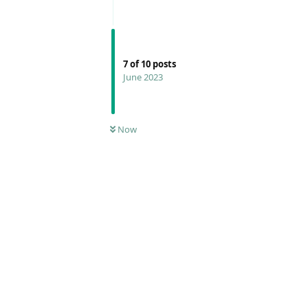
7
of
10
posts
June 2023
Now