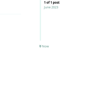
1
of
1
post
Reply
June 2023
Now