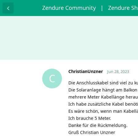
Zendure Community
| Zendure S
ChristianUnzner
Jun 28, 2023
C
Die Anschlusskabel sind viel zu k
Die Solaranlage hängt am Balkon
mehrere Meter Kabellänge herau
Ich habe zusätzliche Kabel benöti
Es wäre schön, wenn man Kabell
Ich brauche 5 Meter.
Danke für die Rückmeldung.
Gruß Christian Unzner