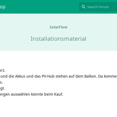
hop
SolarFlow
Installationsmaterial
urz.
 und die Akkus und das PV-Hub stehen auf dem Balkon. Da komme
s.
gt.
ängen auswählen könnte beim Kauf.