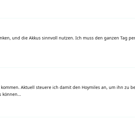
enken, und die Akkus sinnvoll nutzen. Ich muss den ganzen Tag pe
zu kommen. Aktuell steuere ich damit den Hoymiles an, um ihn zu b
s können...