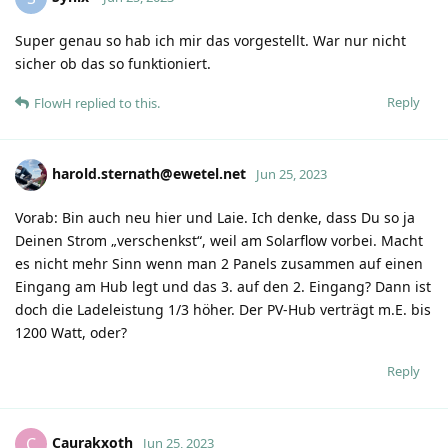
Super genau so hab ich mir das vorgestellt. War nur nicht
sicher ob das so funktioniert.
Reply
FlowH
replied to this.
harold.sternath@ewetel.net
Jun 25, 2023
Vorab: Bin auch neu hier und Laie. Ich denke, dass Du so ja
Deinen Strom „verschenkst“, weil am Solarflow vorbei. Macht
es nicht mehr Sinn wenn man 2 Panels zusammen auf einen
Eingang am Hub legt und das 3. auf den 2. Eingang? Dann ist
doch die Ladeleistung 1/3 höher. Der PV-Hub verträgt m.E. bis
1200 Watt, oder?
Reply
Caurakxoth
C
Jun 25, 2023