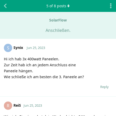
5
of
8
posts
SolarFlow
Anschließen.
Synix
S
Jun 25, 2023
Hi ich hab 3x 400watt Paneelen.
Zur Zeit hab ich an jedem Anschluss eine
Paneele hängen.
Wie schließe ich am besten die 3. Paneele an?
Reply
ReiS
R
Jun 25, 2023