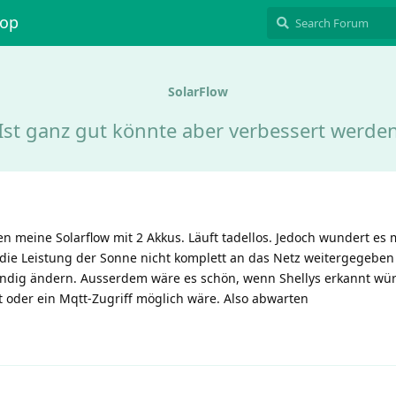
hop
SolarFlow
Ist ganz gut könnte aber verbessert werde
n meine Solarflow mit 2 Akkus. Läuft tadellos. Jedoch wundert es
die Leistung der Sonne nicht komplett an das Netz weitergegeben
ändig ändern. Ausserdem wäre es schön, wenn Shellys erkannt w
t oder ein Mqtt-Zugriff möglich wäre. Also abwarten