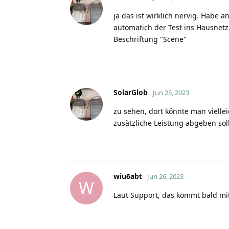
ja das ist wirklich nervig. Habe
automatich der Test ins Hausnetz
Beschriftung "Scene"
SolarGlob
Jun 25, 2023
zu sehen, dort könnte man vielle
zusätzliche Leistung abgeben sol
wiu6abt
Jun 26, 2023
W
Laut Support, das kommt bald mi