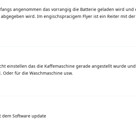
 anfangs angenommen das vorrangig die Batterie geladen wird und
 abgegeben wird. Im engischspracigem Flyer ist ein Reiter mit der
icht einstellen das die Kaffemaschine gerade angestellt wurde und 
l. Oder für die Waschmaschine usw.
t dem Software update