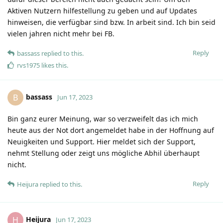
Aktiven Nutzern hilfestellung zu geben und auf Updates
hinweisen, die verfügbar sind bzw. In arbeit sind. Ich bin seid
vielen jahren nicht mehr bei FB.
Reply
bassass
replied to this.
rvs1975
likes this
.
bassass
B
Jun 17, 2023
Bin ganz eurer Meinung, war so verzweifelt das ich mich
heute aus der Not dort angemeldet habe in der Hoffnung auf
Neuigkeiten und Support. Hier meldet sich der Support,
nehmt Stellung oder zeigt uns mögliche Abhil überhaupt
nicht.
Reply
Heijura
replied to this.
Heijura
H
Jun 17, 2023