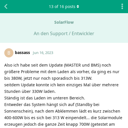
13
of
16
posts
SolarFlow
An den Support / Entwickler
bassass
B
Jun 16, 2023
Also ich habe seit dem Update (MASTER und BMS) noch
größere Probleme mit dem Laden als vorher, da ging es nur
bis 380W, jetzt nur noch sporadisch bis 313W.
seitdem Update konnte ich kein einziges Mal über mehrere
Stunden über 330W laden.
Ständig ist das Laden im unteren Bereich.
Entweder das System hängt sich auf (Standby bei
Sonnenschein), nach dem Abklemmen lädt es kurz zwischen
400-600W bis es sich bei 313 W einpendelt... die Solarmodule
erzeugen jedoch die ganze Zeit knapp 700W (getestet am