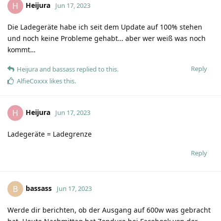
Heijura
H
Jun 17, 2023
Die Ladegeräte habe ich seit dem Update auf 100% stehen
und noch keine Probleme gehabt… aber wer weiß was noch
kommt…
Reply
Heijura
and
bassass
replied to this.
AlfieCoxxx
likes this
.
Heijura
H
Jun 17, 2023
Ladegeräte = Ladegrenze
Reply
bassass
B
Jun 17, 2023
Werde dir berichten, ob der Ausgang auf 600w was gebracht