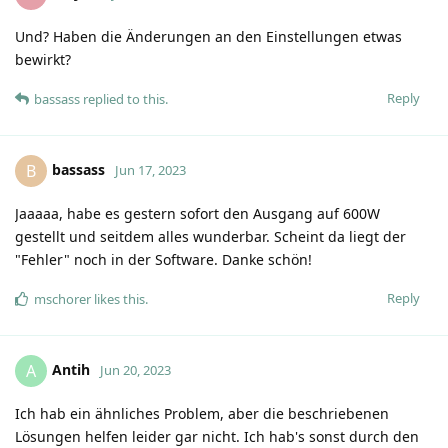
Und? Haben die Änderungen an den Einstellungen etwas
bewirkt?
Reply
bassass
replied to this.
bassass
B
Jun 17, 2023
Jaaaaa, habe es gestern sofort den Ausgang auf 600W
gestellt und seitdem alles wunderbar. Scheint da liegt der
"Fehler" noch in der Software. Danke schön!
Reply
mschorer
likes this
.
Antih
A
Jun 20, 2023
Ich hab ein ähnliches Problem, aber die beschriebenen
Lösungen helfen leider gar nicht. Ich hab's sonst durch den