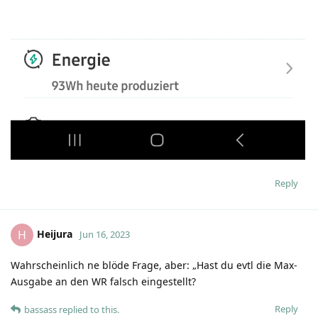
Reply
Heijura
H
Jun 16, 2023
Wahrscheinlich ne blöde Frage, aber: „Hast du evtl die Max-
Ausgabe an den WR falsch eingestellt?
Reply
bassass
replied to this.