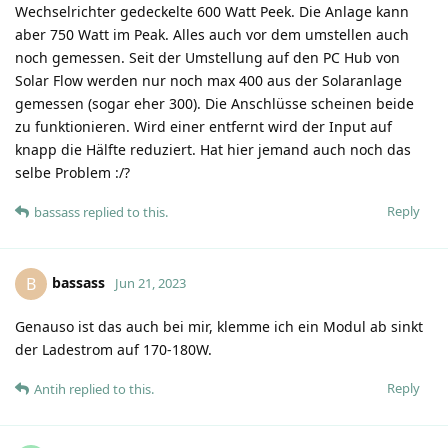
Wechselrichter gedeckelte 600 Watt Peek. Die Anlage kann
aber 750 Watt im Peak. Alles auch vor dem umstellen auch
noch gemessen. Seit der Umstellung auf den PC Hub von
Solar Flow werden nur noch max 400 aus der Solaranlage
gemessen (sogar eher 300). Die Anschlüsse scheinen beide
zu funktionieren. Wird einer entfernt wird der Input auf
knapp die Hälfte reduziert. Hat hier jemand auch noch das
selbe Problem :/?
Reply
bassass
replied to this.
bassass
B
Jun 21, 2023
Genauso ist das auch bei mir, klemme ich ein Modul ab sinkt
der Ladestrom auf 170-180W.
Reply
Antih
replied to this.