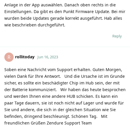
Anlage in der App auswählen. Danach oben rechts in die
Einstellungen. Da gibt es den Punkt Firmware Update. Bei mir
wurden beide Updates gerade korrekt ausgeführt. Hab alles
wie beschrieben durchgeführt.
Reply
rollitoday
R
Jun 16, 2023
Soben eine Nachricht vom Support erhalten. Guten Morgen,
vielen Dank für Ihre Antwort. Und die Ursache ist im Grunde
sicher, es sollte ein beschädigter Chip im Hub sein, der mit
der Batterie kommuniziert. Wir haben das heute besprochen
und werden Ihnen eine andere HUB schicken. Es kann ein
paar Tage dauern, sie ist noch nicht auf Lager und wurde für
Sie und andere, die sich in der gleichen Situation wie Sie
befinden, dringend beschleunigt.​ Schönen Tag. Mit
freundlichen Grüßen Zendure Support Team