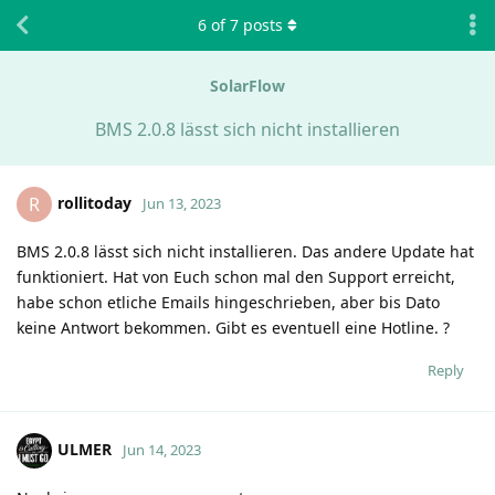
6
of
7
posts
SolarFlow
BMS 2.0.8 lässt sich nicht installieren
rollitoday
R
Jun 13, 2023
BMS 2.0.8 lässt sich nicht installieren. Das andere Update hat
funktioniert. Hat von Euch schon mal den Support erreicht,
habe schon etliche Emails hingeschrieben, aber bis Dato
keine Antwort bekommen. Gibt es eventuell eine Hotline. ?
Reply
ULMER
Jun 14, 2023