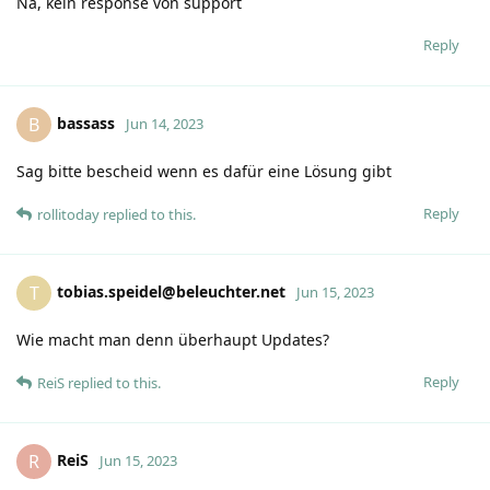
Na, kein response von support
Reply
bassass
B
Jun 14, 2023
Sag bitte bescheid wenn es dafür eine Lösung gibt
Reply
rollitoday
replied to this.
tobias.speidel@beleuchter.net
T
Jun 15, 2023
Wie macht man denn überhaupt Updates?
Reply
ReiS
replied to this.
ReiS
R
Jun 15, 2023