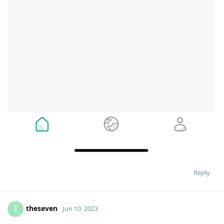
Reply
theseven
T
Jun 10, 2023