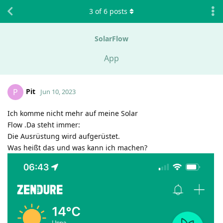
3
of
6
posts
SolarFlow
App
Pit
P
Jun 10, 2023
Ich komme nicht mehr auf meine Solar
Flow .Da steht immer:
Die Ausrüstung wird aufgerüstet.
Was heißt das und was kann ich machen?