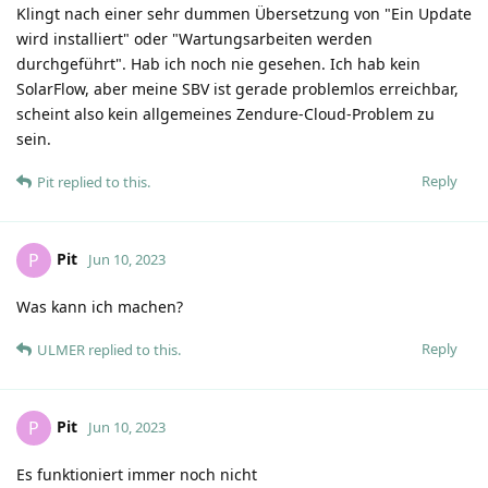
Klingt nach einer sehr dummen Übersetzung von "Ein Update
wird installiert" oder "Wartungsarbeiten werden
durchgeführt". Hab ich noch nie gesehen. Ich hab kein
SolarFlow, aber meine SBV ist gerade problemlos erreichbar,
scheint also kein allgemeines Zendure-Cloud-Problem zu
sein.
Reply
Pit
replied to this.
Pit
P
Jun 10, 2023
Was kann ich machen?
Reply
ULMER
replied to this.
Pit
P
Jun 10, 2023
Es funktioniert immer noch nicht