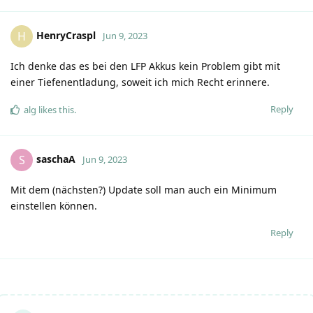
HenryCraspl
H
Jun 9, 2023
Ich denke das es bei den LFP Akkus kein Problem gibt mit
einer Tiefenentladung, soweit ich mich Recht erinnere.
Reply
alg
likes this
.
saschaA
S
Jun 9, 2023
Mit dem (nächsten?) Update soll man auch ein Minimum
einstellen können.
Reply