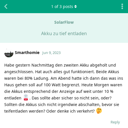
1
of
3
posts
SolarFlow
Akku zu tief entladen
Smarthomie
Jun 9, 2023
Habe gestern Nachmittag den zweiten Akku abgeholt und
angeschlossen. Hat auch alles gut funktioniert. Beide Akkus
waren bei 80% Ladung. Am Abend hatte ich dann das was ins
Haus gehen soll auf 100 Watt begrenzt. Heute Morgen waren
die Akkus entsprechend der Anzeige auf weit unter 10 %
entladen
. Das sollte aber sicher so nicht sein, oder?
Sollten die Akkus sich nicht irgendwie abschalten, bevor sie
teifentladen werden? Oder denke ich verkehrt?
Reply