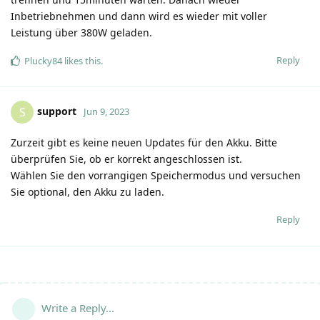
Inbetriebnehmen und dann wird es wieder mit voller
Leistung über 380W geladen.
Reply
Plucky84
likes this
.
support
S
Jun 9, 2023
Zurzeit gibt es keine neuen Updates für den Akku. Bitte
überprüfen Sie, ob er korrekt angeschlossen ist.
Wählen Sie den vorrangigen Speichermodus und versuchen
Sie optional, den Akku zu laden.
Reply
Write a Reply...