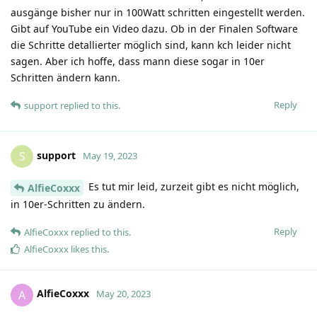
ausgänge bisher nur in 100Watt schritten eingestellt werden.
Gibt auf YouTube ein Video dazu. Ob in der Finalen Software
die Schritte detallierter möglich sind, kann kch leider nicht
sagen. Aber ich hoffe, dass mann diese sogar in 10er
Schritten ändern kann.
Reply
support
replied to this.
support
S
May 19, 2023
Es tut mir leid, zurzeit gibt es nicht möglich,
AlfieCoxxx
in 10er-Schritten zu ändern.
Reply
AlfieCoxxx
replied to this.
AlfieCoxxx
likes this
.
AlfieCoxxx
A
May 20, 2023