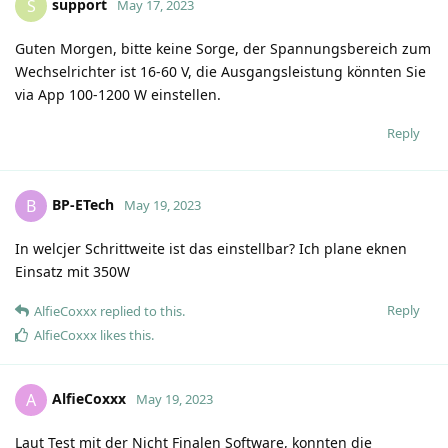
support
S
May 17, 2023
Guten Morgen, bitte keine Sorge, der Spannungsbereich zum
Wechselrichter ist 16-60 V, die Ausgangsleistung könnten Sie
via App 100-1200 W einstellen.
Reply
BP-ETech
B
May 19, 2023
In welcjer Schrittweite ist das einstellbar? Ich plane eknen
Einsatz mit 350W
Reply
AlfieCoxxx
replied to this.
AlfieCoxxx
likes this
.
AlfieCoxxx
A
May 19, 2023
Laut Test mit der Nicht Finalen Software, konnten die