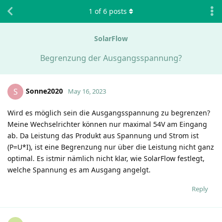
1
of
6
posts
SolarFlow
Begrenzung der Ausgangsspannung?
Sonne2020
S
May 16, 2023
Wird es möglich sein die Ausgangsspannung zu begrenzen?
Meine Wechselrichter können nur maximal 54V am Eingang
ab. Da Leistung das Produkt aus Spannung und Strom ist
(P=U*I), ist eine Begrenzung nur über die Leistung nicht ganz
optimal. Es istmir nämlich nicht klar, wie SolarFlow festlegt,
welche Spannung es am Ausgang angelgt.
Reply