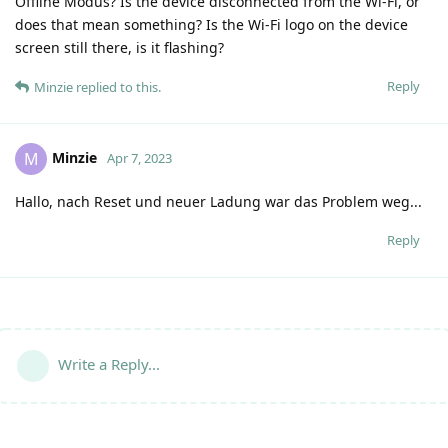
Offline Modus? Is the device disconnected from the Wi-Fi, or
does that mean something? Is the Wi-Fi logo on the device
screen still there, is it flashing?
Reply
Minzie
replied to this.
Minzie
M
Apr 7, 2023
Hallo, nach Reset und neuer Ladung war das Problem weg...
Reply
Write a Reply...