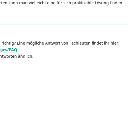
n kann man vielleicht eine für sich praktikable Lösung finden.
 richtig? Eine mögliche Antwort von Fachleuten findet ihr hier:
ages/FAQ
ntworten ähnlich.