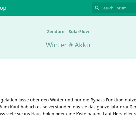
hop
Zendure
SolarFlow
Winter # Akku
 geladen lasse über den Winter und nur die Bypass Funktion nutze 
Beim Kauf hab ich es so verstanden das sie das ganze Jahr drauße
ss viele sie ins Haus holen oder eine Kiste bauen. Laut Hersteller 