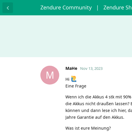
Zendure Community
| Zendure S
MaHe
Nov 13, 2023
M
Hi
Eine Frage
Wenn ich die Akkus 4 stk mit 90%
die Akkus nicht draußen lassen? 
können und dann lese ich hier, da
Jahre Garantie auf den Akkus.
Was ist eure Meinung?