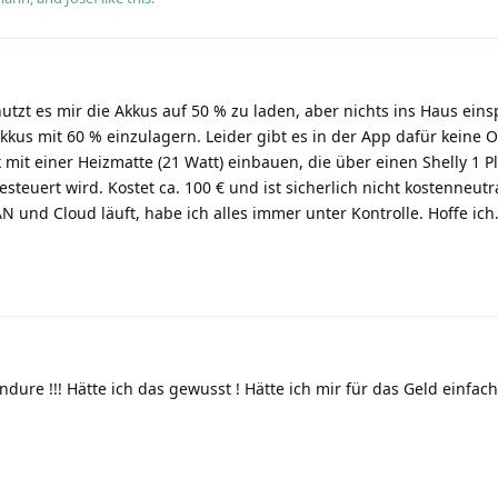
utzt es mir die Akkus auf 50 % zu laden, aber nichts ins Haus eins
kus mit 60 % einzulagern. Leider gibt es in der App dafür keine O
 mit einer Heizmatte (21 Watt) einbauen, die über einen Shelly 1 Pl
euert wird. Kostet ca. 100 € und ist sicherlich nicht kostenneutr
 und Cloud läuft, habe ich alles immer unter Kontrolle. Hoffe ich
endure !!! Hätte ich das gewusst ! Hätte ich mir für das Geld einfac