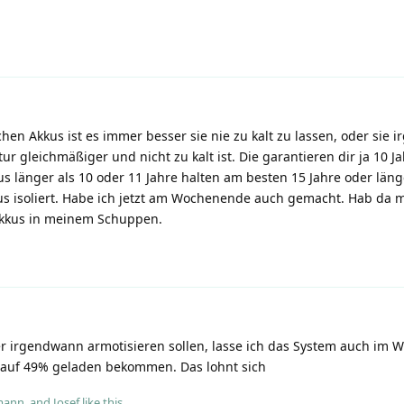
hen Akkus ist es immer besser sie nie zu kalt zu lassen, oder sie 
r gleichmäßiger und nicht zu kalt ist. Die garantieren dir ja 10 J
s länger als 10 oder 11 Jahre halten am besten 15 Jahre oder läng
 isoliert. Habe ich jetzt am Wochenende auch gemacht. Hab da m
Akkus in meinem Schuppen.
r irgendwann armotisieren sollen, lasse ich das System auch im Wi
us) auf 49% geladen bekommen. Das lohnt sich
tmann
, and
Josef
like this
.