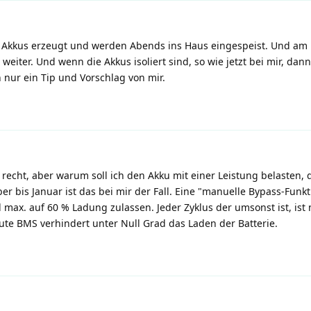
 Akkus erzeugt und werden Abends ins Haus eingespeist. Und am
weiter. Und wenn die Akkus isoliert sind, so wie jetzt bei mir, dann
 nur ein Tip und Vorschlag von mir.
recht, aber warum soll ich den Akku mit einer Leistung belasten, 
r bis Januar ist das bei mir der Fall. Eine "manuelle Bypass-Funk
max. auf 60 % Ladung zulassen. Jeder Zyklus der umsonst ist, ist 
ute BMS verhindert unter Null Grad das Laden der Batterie.