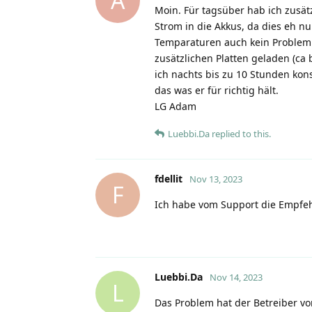
A
Moin. Für tagsüber hab ich zusät
Strom in die Akkus, da dies eh nu
Temparaturen auch kein Problem.
zusätzlichen Platten geladen (ca
ich nachts bis zu 10 Stunden kons
das was er für richtig hält.
LG Adam
Luebbi.Da
replied to this.
fdellit
Nov 13, 2023
F
Ich habe vom Support die Empfe
Luebbi.Da
Nov 14, 2023
L
Das Problem hat der Betreiber vo