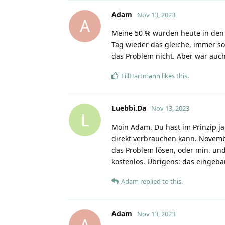
Adam
Nov 13, 2023
A
Meine 50 % wurden heute in den
Tag wieder das gleiche, immer so 
das Problem nicht. Aber war auch
FillHartmann
likes this
.
Luebbi.Da
Nov 13, 2023
L
Moin Adam. Du hast im Prinzip ja 
direkt verbrauchen kann. Novembe
das Problem lösen, oder min. und 
kostenlos. Übrigens: das eingeba
Adam
replied to this.
Adam
Nov 13, 2023