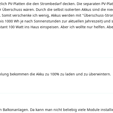
zlich PV-Platten die den Strombedarf decken. Die separaten PV-Pla
r Überschuss wären. Durch die selbst isolierten Akkus sind die ni
 Somit verschenke ich wenig, Akkus werden mit "Überschuss-Stro
 bis 1000 Wh je nach Sonnenstunden zur aktuellen Jahreszeit) und 
tant 100 Watt ins Haus einspeisen. Aber ich wollte nur helfen. Aber
hlung bekommen die Akku zu 100% zu laden und zu überwintern.
n Balkonanlagen. Da kann man nicht beliebig viele Module install