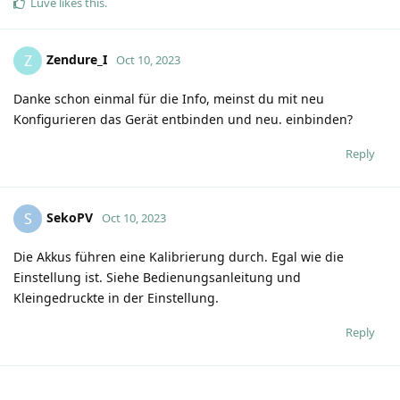
Luve
likes this
.
Zendure_I
Z
Oct 10, 2023
Danke schon einmal für die Info, meinst du mit neu
Konfigurieren das Gerät entbinden und neu. einbinden?
Reply
SekoPV
S
Oct 10, 2023
Die Akkus führen eine Kalibrierung durch. Egal wie die
Einstellung ist. Siehe Bedienungsanleitung und
Kleingedruckte in der Einstellung.
Reply