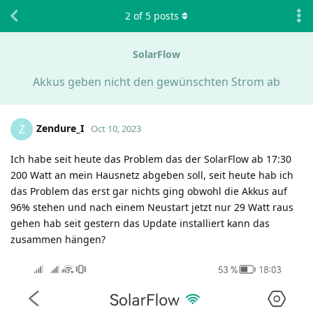
2
of
5
posts
SolarFlow
Akkus geben nicht den gewünschten Strom ab
Zendure_I
Z
Oct 10, 2023
Ich habe seit heute das Problem das der SolarFlow ab 17:30
200 Watt an mein Hausnetz abgeben soll, seit heute hab ich
das Problem das erst gar nichts ging obwohl die Akkus auf
96% stehen und nach einem Neustart jetzt nur 29 Watt raus
gehen hab seit gestern das Update installiert kann das
zusammen hängen?