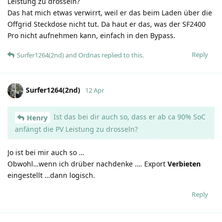
Leistung zu drosseln?
Das hat mich etwas verwirrt, weil er das beim Laden über die
Offgrid Steckdose nicht tut. Da haut er das, was der SF2400
Pro nicht aufnehmen kann, einfach in den Bypass.
Reply
Surfer1264(2nd)
and
Ordnas
replied to this.
Surfer1264(2nd)
12 Apr
Ist das bei dir auch so, dass er ab ca 90% SoC
Henry
anfängt die PV Leistung zu drosseln?
Jo ist bei mir auch so …
Obwohl…wenn ich drüber nachdenke …. Export
Verbieten
eingestellt …dann logisch.
Reply