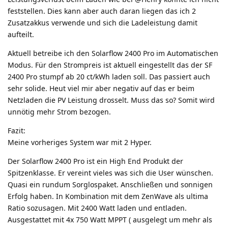
feststellen. Dies kann aber auch daran liegen das ich 2
Zusatzakkus verwende und sich die Ladeleistung damit
aufteilt.
Aktuell betreibe ich den Solarflow 2400 Pro im Automatischen
Modus. Für den Strompreis ist aktuell eingestellt das der SF
2400 Pro stumpf ab 20 ct/kWh laden soll. Das passiert auch
sehr solide. Heut viel mir aber negativ auf das er beim
Netzladen die PV Leistung drosselt. Muss das so? Somit wird
unnötig mehr Strom bezogen.
Fazit:
Meine vorheriges System war mit 2 Hyper.
Der Solarflow 2400 Pro ist ein High End Produkt der
Spitzenklasse. Er vereint vieles was sich die User wünschen.
Quasi ein rundum Sorglospaket. Anschließen und sonnigen
Erfolg haben. In Kombination mit dem ZenWave als ultima
Ratio sozusagen. Mit 2400 Watt laden und entladen.
Ausgestattet mit 4x 750 Watt MPPT ( ausgelegt um mehr als