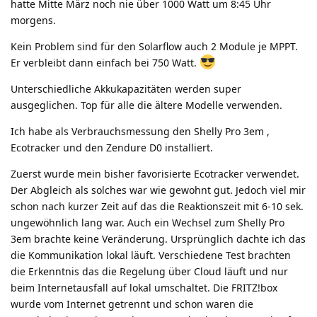
hatte Mitte März noch nie über 1000 Watt um 8:45 Uhr
morgens.
Kein Problem sind für den Solarflow auch 2 Module je MPPT.
Er verbleibt dann einfach bei 750 Watt.
Unterschiedliche Akkukapazitäten werden super
ausgeglichen. Top für alle die ältere Modelle verwenden.
Ich habe als Verbrauchsmessung den Shelly Pro 3em ,
Ecotracker und den Zendure D0 installiert.
Zuerst wurde mein bisher favorisierte Ecotracker verwendet.
Der Abgleich als solches war wie gewohnt gut. Jedoch viel mir
schon nach kurzer Zeit auf das die Reaktionszeit mit 6-10 sek.
ungewöhnlich lang war. Auch ein Wechsel zum Shelly Pro
3em brachte keine Veränderung. Ursprünglich dachte ich das
die Kommunikation lokal läuft. Verschiedene Test brachten
die Erkenntnis das die Regelung über Cloud läuft und nur
beim Internetausfall auf lokal umschaltet. Die FRITZ!box
wurde vom Internet getrennt und schon waren die