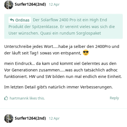
Surfer1264(2nd)
12 Apr
Der Solarflow 2400 Pro ist ein High End
Ordnas
Produkt der Spitzenklasse. Er vereint vieles was sich die
User wünschen. Quasi ein rundum Sorglospaket
Unterschreibe jedes Wort…..habe ja selber den 2400Pro und
der láuft seit Tag1 sowas von entspannt,
mein Eindruck… da kam und kommt viel Gelerntes aus den
Vor Generationen zusammen…..was auch tatsächlich adhoc
funktioniert. HW und SW bilden nun mal endlich eine Einheit.
Im letzten Detail gibt’s natürlich immer Verbesserungen.
Reply
hartmannk
likes this
.
Surfer1264(2nd)
12 Apr