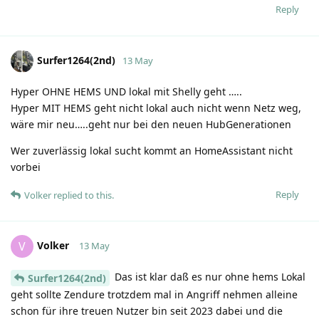
Reply
Surfer1264(2nd)
13 May
Hyper OHNE HEMS UND lokal mit Shelly geht …..
Hyper MIT HEMS geht nicht lokal auch nicht wenn Netz weg,
wäre mir neu…..geht nur bei den neuen HubGenerationen
Wer zuverlässig lokal sucht kommt an HomeAssistant nicht
vorbei
Reply
Volker
replied to this.
Volker
V
13 May
Das ist klar daß es nur ohne hems Lokal
Surfer1264(2nd)
geht sollte Zendure trotzdem mal in Angriff nehmen alleine
schon für ihre treuen Nutzer bin seit 2023 dabei und die