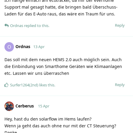
Ich hänge einfach am ecotracker, da mir der everhome
Support mal gesagt hatte, die bringen bald Überschuss-
Laden für das E-Auto raus, das wäre ein Traum für uns.
Reply
Ordnas
replied to this.
Ordnas
O
13 Apr
Das soll mit dem neuen HEMS 2.0 auch möglich sein. Auch
die Einbindung von Smarthome Geräten wie Klimaanlagen
etc. Lassen wir uns überraschen
Reply
Surfer1264(2nd)
likes this
.
Cerberus
15 Apr
Hey, hast du den solarflow im Hems laufen?
Wenn ja geht das auch ohne nur mit der CT Steuerung?
Danke