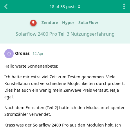
18
of
33
posts
Zendure
Hyper
SolarFlow
Solarflow 2400 Pro Teil 3 Nutzungserfahrung
Ordnas
O
12 Apr
Hallo werte Sonnenanbeter,
Ich hatte mir extra viel Zeit zum Testen genommen. Viele
Konstellation und verschiedene Möglichkeiten durchprobiert.
Dies hat auch ein wenig mein ZenWave Preis versaut. Naja
egal.
Nach dem Enrichten (Teil 2) hatte ich den Modus intelligenter
Stromzähler verwendet.
Krass was der Solarflow 2400 Pro aus den Modulen holt. Ich