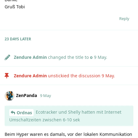
Gruß Tobi
Reply
23 DAYS
LATER
Zendure Admin
changed the title to
o
9 May
.
Zendure Admin
unstickied the discussion
9 May
.
ZenPanda
9 May
Ecotracker und Shelly hatten mit Internet
Ordnas
Umschaltzeiten zwischen 6-10 sek
Beim Hyper waren es damals, vor der lokalen Kommunikation