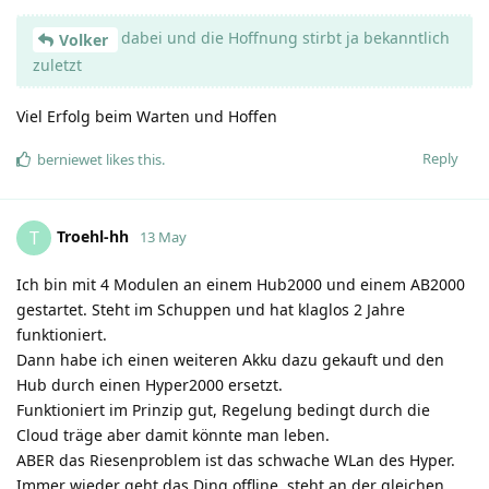
dabei und die Hoffnung stirbt ja bekanntlich
Volker
zuletzt
Viel Erfolg beim Warten und Hoffen
Reply
berniewet
likes this
.
Troehl-hh
T
13 May
Ich bin mit 4 Modulen an einem Hub2000 und einem AB2000
gestartet. Steht im Schuppen und hat klaglos 2 Jahre
funktioniert.
Dann habe ich einen weiteren Akku dazu gekauft und den
Hub durch einen Hyper2000 ersetzt.
Funktioniert im Prinzip gut, Regelung bedingt durch die
Cloud träge aber damit könnte man leben.
ABER das Riesenproblem ist das schwache WLan des Hyper.
Immer wieder geht das Ding offline, steht an der gleichen