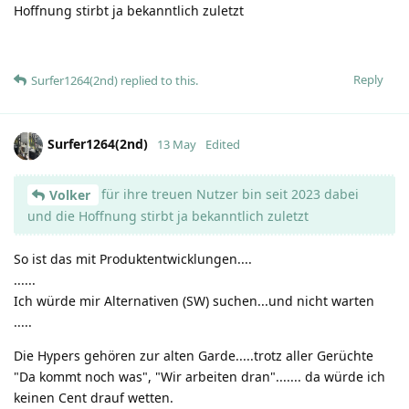
Hoffnung stirbt ja bekanntlich zuletzt
Reply
Surfer1264(2nd)
replied to this.
Surfer1264(2nd)
13 May
Edited
für ihre treuen Nutzer bin seit 2023 dabei
Volker
und die Hoffnung stirbt ja bekanntlich zuletzt
So ist das mit Produktentwicklungen....
......
Ich würde mir Alternativen (SW) suchen...und nicht warten
.....
Die Hypers gehören zur alten Garde.....trotz aller Gerüchte
"Da kommt noch was", "Wir arbeiten dran"....... da würde ich
keinen Cent drauf wetten.