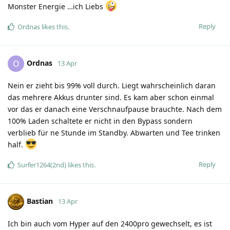
Monster Energie …ich Liebs
Reply
Ordnas
likes this
.
Ordnas
O
13 Apr
Nein er zieht bis 99% voll durch. Liegt wahrscheinlich daran
das mehrere Akkus drunter sind. Es kam aber schon einmal
vor das er danach eine Verschnaufpause brauchte. Nach dem
100% Laden schaltete er nicht in den Bypass sondern
verblieb für ne Stunde im Standby. Abwarten und Tee trinken
half.
Reply
Surfer1264(2nd)
likes this
.
Bastian
13 Apr
Ich bin auch vom Hyper auf den 2400pro gewechselt, es ist