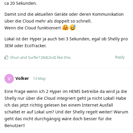
ca 20 Sekunden.
Damit sind die aktuellen Geräte oder deren Kommunikation
über die Cloud mehr als doppelt so schnell.
Wenn die Cloud funktioniert
Lokal ist der Hyper ja auch bei 3 Sekunden, egal ob Shelly pro
3EM oder EcoTracker.
Reply
Shun
and
Surfer1264(2nd)
like this
.
Volker
V
13 May
Eine Frage wenn ich 2 Hyper im HEMS betreibe da wird ja die
Shelly nur über die Cloud integriert geht ja nicht Lokal! Habe
ich das jetzt richtig gelesen bei einem Internet Ausfall
schaltet er auf Lokal um? Und der Shelly regelt weiter! Warum
geht das nicht durchgängig wäre doch besser für die
Benutzer!!