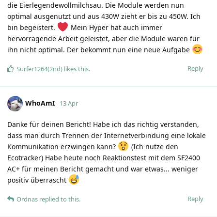
die Eierlegendewollmilchsau. Die Module werden nun
optimal ausgenutzt und aus 430W zieht er bis zu 450W. Ich
bin begeistert.
Mein Hyper hat auch immer
hervorragende Arbeit geleistet, aber die Module waren für
ihn nicht optimal. Der bekommt nun eine neue Aufgabe
Reply
Surfer1264(2nd)
likes this
.
WhoAmI
13 Apr
Danke für deinen Bericht! Habe ich das richtig verstanden,
dass man durch Trennen der Internetverbindung eine lokale
Kommunikation erzwingen kann?
(Ich nutze den
Ecotracker) Habe heute noch Reaktionstest mit dem SF2400
AC+ für meinen Bericht gemacht und war etwas... weniger
positiv überrascht
Reply
Ordnas
replied to this.