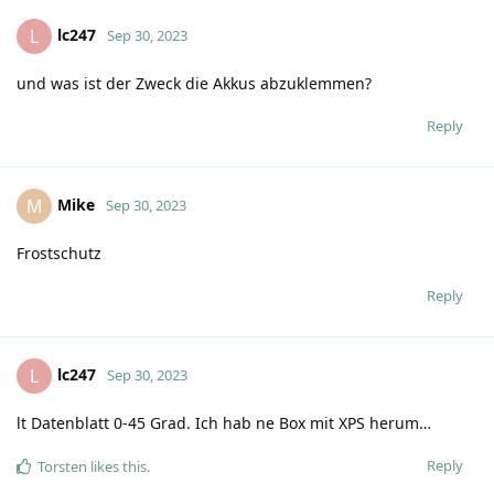
lc247
L
Sep 30, 2023
und was ist der Zweck die Akkus abzuklemmen?
Reply
Mike
M
Sep 30, 2023
Frostschutz
Reply
lc247
L
Sep 30, 2023
lt Datenblatt 0-45 Grad. Ich hab ne Box mit XPS herum…
Reply
Torsten
likes this
.