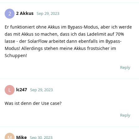
2 Akkus
2
Sep 29, 2023
Er funktioniert ohne Akkus im Bypass-Modus, aber ich werde
das mit Akkus so machen, dass ich das Ladelimit auf 70%
lasse - der SolarFlow arbeitet dann ebenfalls im Bypass-
Modus! Allerdings stehen meine Akkus frostsicher im
Schuppen!
Reply
lc247
L
Sep 29, 2023
Was ist denn der Use case?
Reply
Mike
M
Sep 30, 2023