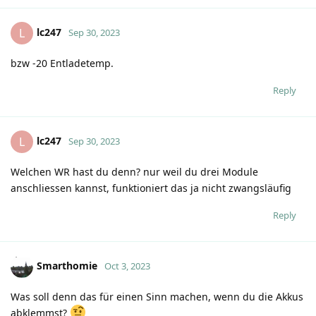
lc247
L
Sep 30, 2023
bzw -20 Entladetemp.
Reply
lc247
L
Sep 30, 2023
Welchen WR hast du denn? nur weil du drei Module
anschliessen kannst, funktioniert das ja nicht zwangsläufig
Reply
Smarthomie
Oct 3, 2023
Was soll denn das für einen Sinn machen, wenn du die Akkus
abklemmst?