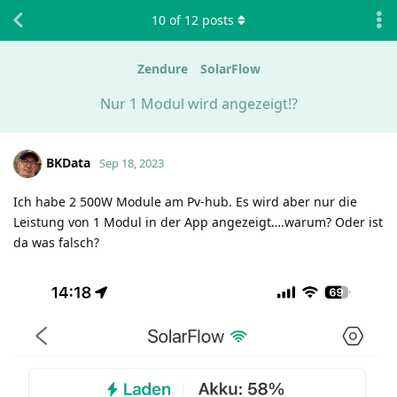
10
of
12
posts
Zendure
SolarFlow
Nur 1 Modul wird angezeigt!?
BKData
Sep 18, 2023
Ich habe 2 500W Module am Pv-hub. Es wird aber nur die
Leistung von 1 Modul in der App angezeigt….warum? Oder ist
da was falsch?