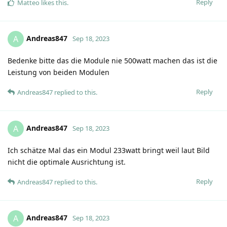
Reply
Matteo
likes this
.
Andreas847
A
Sep 18, 2023
Bedenke bitte das die Module nie 500watt machen das ist die
Leistung von beiden Modulen
Reply
Andreas847
replied to this.
Andreas847
A
Sep 18, 2023
Ich schätze Mal das ein Modul 233watt bringt weil laut Bild
nicht die optimale Ausrichtung ist.
Reply
Andreas847
replied to this.
Andreas847
A
Sep 18, 2023