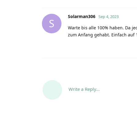
Solarman306
Sep 4, 2023
S
Warte bis alle 100% haben. Da jed
zum Anfang gehabt. Einfach auf 
Write a Reply...