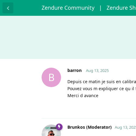
Zendure Community
| Zendure S
barron
Aug 13, 2025
B
Depuis ce matin je suis en calibra
Pouvez vous m expliquer ce qu il 
Merci d avance
Brunkos (Moderator)
Aug 13, 202