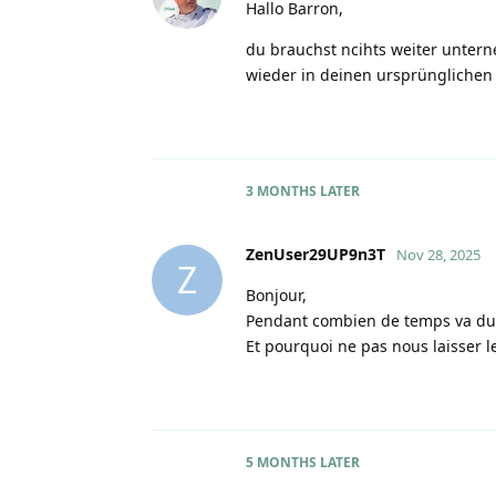
Hallo Barron,
du brauchst ncihts weiter unter
wieder in deinen ursprüngliche
3 MONTHS
LATER
ZenUser29UP9n3T
Nov 28, 2025
Z
Bonjour,
Pendant combien de temps va dure
Et pourquoi ne pas nous laisser 
5 MONTHS
LATER