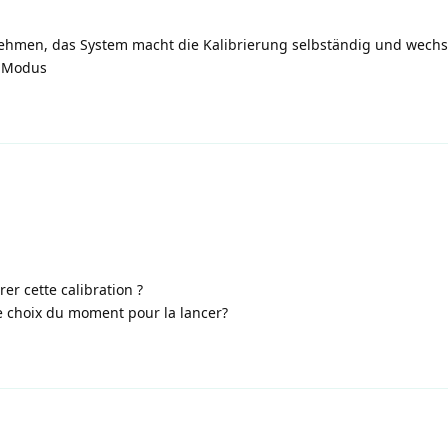
nehmen, das System macht die Kalibrierung selbständig und wechs
n Modus
r cette calibration ?
le choix du moment pour la lancer?