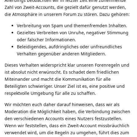
Allerdings beobachten wir in letzter Zeit eine zunehmende
Zahl von Zweit-Accounts, die gezielt dafür genutzt werden,
die Atmosphäre in unserem Forum zu stören. Dazu gehören:
Verbreitung von Spam und themenfremden Inhalten.
Gezieltes Verbreiten von Unruhe, negativer Stimmung
oder falscher Informationen.
Beleidigendes, aufdringliches oder unfreundliches
Verhalten gegenüber anderen Mitgliedern.
Dieses Verhalten widerspricht klar unseren Forenregeln und
ist absolut nicht erwünscht. Es schadet dem friedlichen
Miteinander und macht die Kommunikation für alle
Beteiligten schwieriger. Unser Ziel ist es, eine positive und
respektvolle Umgebung für alle zu schaffen.
Wir möchten euch daher darauf hinweisen, dass wir als
Moderation die Möglichkeit haben, die Verbindung zwischen
den verschiedenen Accounts eines Nutzers festzustellen.
Wenn wir feststellen, dass ein Zweit-Account missbräuchlich
verwendet wird, um die Regeln zu umgehen, führt dies zum