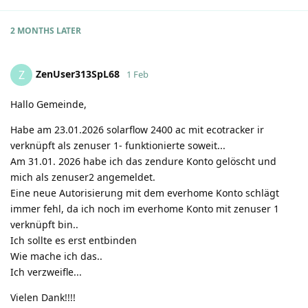
2 MONTHS
LATER
ZenUser313SpL68
Z
1 Feb
Hallo Gemeinde,
Habe am 23.01.2026 solarflow 2400 ac mit ecotracker ir
verknüpft als zenuser 1- funktionierte soweit...
Am 31.01. 2026 habe ich das zendure Konto gelöscht und
mich als zenuser2 angemeldet.
Eine neue Autorisierung mit dem everhome Konto schlägt
immer fehl, da ich noch im everhome Konto mit zenuser 1
verknüpft bin..
Ich sollte es erst entbinden
Wie mache ich das..
Ich verzweifle...
Vielen Dank!!!!