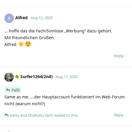
Alfred
A
Aug 12, 2025
… hoffe das die Fach/Sinnlose „Werbung‘‘ dazu gehört.
Mit freundlichen Grüßen
Alfred
Reply
Surfer1264(2nd)
Aug 11, 2025
Felli
Same as me.....der Hauptaccount funktioniert im Web-Forum
nicht (warum nicht?)
Reply
betty
and
ShaRuKu Zer0
replied to this.