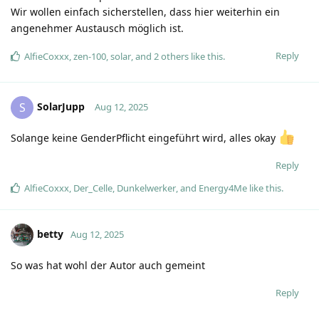
Wir wollen einfach sicherstellen, dass hier weiterhin ein
angenehmer Austausch möglich ist.
Reply
AlfieCoxxx
,
zen-100
,
solar
, and
2
others
like this
.
SolarJupp
S
Aug 12, 2025
Solange keine GenderPflicht eingeführt wird, alles okay
Reply
AlfieCoxxx
,
Der_Celle
,
Dunkelwerker
, and
Energy4Me
like this
.
betty
Aug 12, 2025
So was hat wohl der Autor auch gemeint
Reply