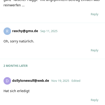
reinwerfen ...
Reply
raschy@gmx.de
R
Sep 11, 2025
Oh, sorry natürlich.
Reply
2 MONTHS
LATER
dollylonewulf@web.de
D
Nov 19, 2025
Edited
Hat sich erledigt
Reply