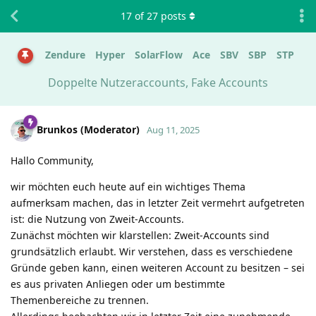
17
of
27
posts
Zendure
Hyper
SolarFlow
Ace
SBV
SBP
STP
Doppelte Nutzeraccounts, Fake Accounts
Brunkos (Moderator)
Aug 11, 2025
Hallo Community,
wir möchten euch heute auf ein wichtiges Thema
aufmerksam machen, das in letzter Zeit vermehrt aufgetreten
ist: die Nutzung von Zweit-Accounts.
Zunächst möchten wir klarstellen: Zweit-Accounts sind
grundsätzlich erlaubt. Wir verstehen, dass es verschiedene
Gründe geben kann, einen weiteren Account zu besitzen – sei
es aus privaten Anliegen oder um bestimmte
Themenbereiche zu trennen.