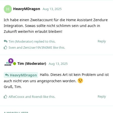
HeavyMDragon
H
Aug 13, 2025
Ich habe einen Zweitaccount für die Home Assistant Zendure
Integration. Sowas sollte nicht schlimm sein und auch in
Zukunft weiterhin erlaubt bleiben!
Reply
Tim (Moderator)
replied to this.
Sven
and
ZenUser19V3N0ME
like this
.
Tim (Moderator)
Aug 13, 2025
Hallo. Dieses Art ist kein Problem und ist
HeavyMDragon
auch nicht von uns angesprochen worden.
Gruß, Tim.
Reply
AlfieCoxxx
and
Roendi
like this
.