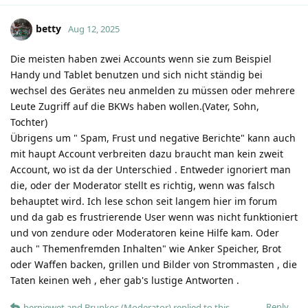
betty
Aug 12, 2025
Die meisten haben zwei Accounts wenn sie zum Beispiel
Handy und Tablet benutzen und sich nicht ständig bei
wechsel des Gerätes neu anmelden zu müssen oder mehrere
Leute Zugriff auf die BKWs haben wollen.(Vater, Sohn,
Tochter)
Übrigens um " Spam, Frust und negative Berichte" kann auch
mit haupt Account verbreiten dazu braucht man kein zweit
Account, wo ist da der Unterschied . Entweder ignoriert man
die, oder der Moderator stellt es richtig, wenn was falsch
behauptet wird. Ich lese schon seit langem hier im forum
und da gab es frustrierende User wenn was nicht funktioniert
und von zendure oder Moderatoren keine Hilfe kam. Oder
auch " Themenfremden Inhalten" wie Anker Speicher, Brot
oder Waffen backen, grillen und Bilder von Strommasten , die
Taten keinen weh , eher gab's lustige Antworten .
Reply
berniewet
and
Brunkos (Moderator)
replied to this.