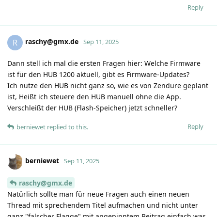
Reply
raschy@gmx.de
R
Sep 11, 2025
Dann stell ich mal die ersten Fragen hier: Welche Firmware
ist für den HUB 1200 aktuell, gibt es Firmware-Updates?
Ich nutze den HUB nicht ganz so, wie es von Zendure geplant
ist, Heißt ich steuere den HUB manuell ohne die App.
Verschleißt der HUB (Flash-Speicher) jetzt schneller?
Reply
berniewet
replied to this.
berniewet
Sep 11, 2025
raschy@gmx.de
Natürlich sollte man für neue Fragen auch einen neuen
Thread mit sprechendem Titel aufmachen und nicht unter
ganz "falscher Flagge" mit angepinntem Beitrag einfach was