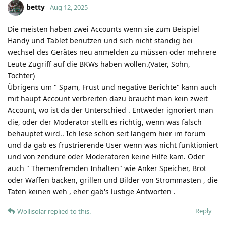
betty
Aug 12, 2025
Die meisten haben zwei Accounts wenn sie zum Beispiel
Handy und Tablet benutzen und sich nicht ständig bei
wechsel des Gerätes neu anmelden zu müssen oder mehrere
Leute Zugriff auf die BKWs haben wollen.(Vater, Sohn,
Tochter)
Übrigens um " Spam, Frust und negative Berichte" kann auch
mit haupt Account verbreiten dazu braucht man kein zweit
Account, wo ist da der Unterschied . Entweder ignoriert man
die, oder der Moderator stellt es richtig, wenn was falsch
behauptet wird.. Ich lese schon seit langem hier im forum
und da gab es frustrierende User wenn was nicht funktioniert
und von zendure oder Moderatoren keine Hilfe kam. Oder
auch " Themenfremden Inhalten" wie Anker Speicher, Brot
oder Waffen backen, grillen und Bilder von Strommasten , die
Taten keinen weh , eher gab's lustige Antworten .
Reply
Wollisolar
replied to this.