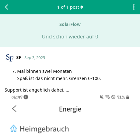
1
of
1
post
SolarFlow
Und schon wieder auf 0
SF
Sep 3, 2023
Mal binnen zwei Monaten
Spaß ist das nicht mehr. Grenzen 0-100.
Support ist angeblich dabei.....