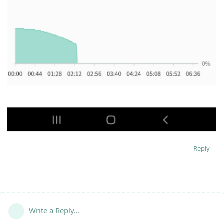
Reply
Write a Reply...