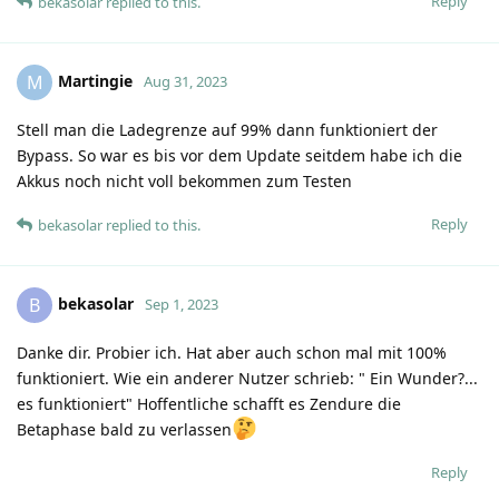
Reply
bekasolar
replied to this.
Martingie
M
Aug 31, 2023
Stell man die Ladegrenze auf 99% dann funktioniert der
Bypass. So war es bis vor dem Update seitdem habe ich die
Akkus noch nicht voll bekommen zum Testen
Reply
bekasolar
replied to this.
bekasolar
B
Sep 1, 2023
Danke dir. Probier ich. Hat aber auch schon mal mit 100%
funktioniert. Wie ein anderer Nutzer schrieb: " Ein Wunder?...
es funktioniert" Hoffentliche schafft es Zendure die
Betaphase bald zu verlassen
Reply