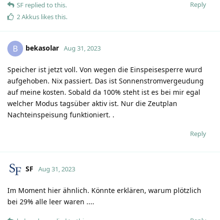
Reply
SF
replied to this.
2 Akkus
likes this
.
bekasolar
B
Aug 31, 2023
Speicher ist jetzt voll. Von wegen die Einspeisesperre wurd
aufgehoben. Nix passiert. Das ist Sonnenstromvergeudung
auf meine kosten. Sobald da 100% steht ist es bei mir egal
welcher Modus tagsüber aktiv ist. Nur die Zeutplan
Nachteinspeisung funktioniert. .
Reply
SF
Aug 31, 2023
Im Moment hier ähnlich. Könnte erklären, warum plötzlich
bei 29% alle leer waren ....