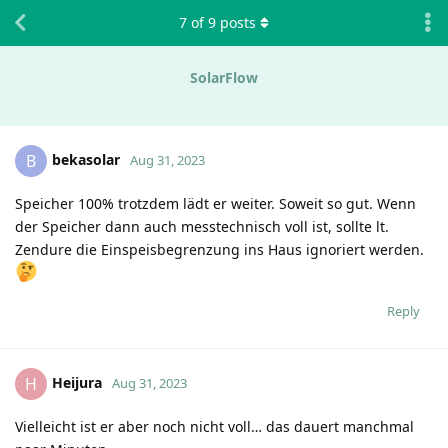
7
of
9
posts
SolarFlow
bekasolar
B
Aug 31, 2023
Speicher 100% trotzdem lädt er weiter. Soweit so gut. Wenn
der Speicher dann auch messtechnisch voll ist, sollte lt.
Zendure die Einspeisbegrenzung ins Haus ignoriert werden.
Reply
Heijura
H
Aug 31, 2023
Vielleicht ist er aber noch nicht voll… das dauert manchmal