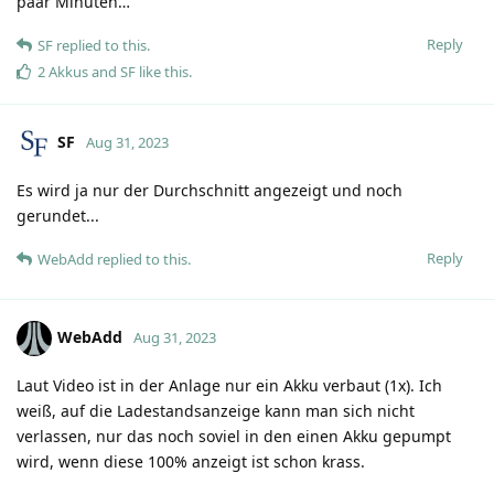
paar Minuten…
Reply
SF
replied to this.
2 Akkus
and
SF
like this
.
SF
Aug 31, 2023
Es wird ja nur der Durchschnitt angezeigt und noch
gerundet...
Reply
WebAdd
replied to this.
WebAdd
Aug 31, 2023
Laut Video ist in der Anlage nur ein Akku verbaut (1x). Ich
weiß, auf die Ladestandsanzeige kann man sich nicht
verlassen, nur das noch soviel in den einen Akku gepumpt
wird, wenn diese 100% anzeigt ist schon krass.