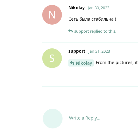
Nikolay
Jan 30, 2023
N
Сеть была стабильна !
support
replied to this.
support
Jan 31, 2023
S
From the pictures, it 
Nikolay
Write a Reply...