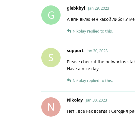
glebkhyl
Jan 29, 2023
G
А впн включен какой либо? У м
Nikolay
replied to this.
support
Jan 30, 2023
S
Please check if the network is sta
Have a nice day.
Nikolay
replied to this.
Nikolay
Jan 30, 2023
N
Нет , все как всегда ! Сегодня р