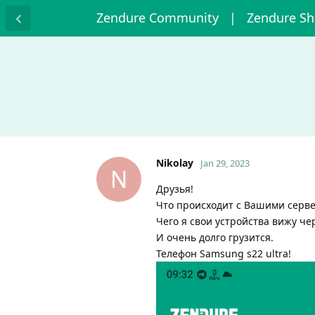
Zendure Community
| Zendure S
Nikolay
Jan 29, 2023
N
Друзья!
Что происходит с Вашими серве
Чего я свои устройства вижу чер
И очень долго грузится.
Телефон Samsung s22 ultra!