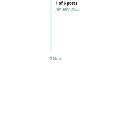
1
of
6
posts
January 2023
Now