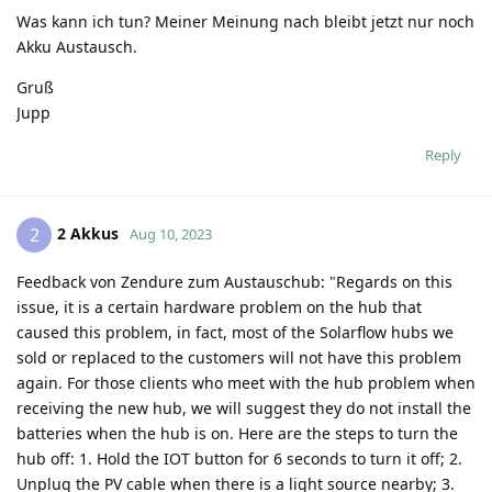
Was kann ich tun? Meiner Meinung nach bleibt jetzt nur noch
Akku Austausch.
Gruß
Jupp
Reply
2 Akkus
2
Aug 10, 2023
Feedback von Zendure zum Austauschub: "Regards on this
issue, it is a certain hardware problem on the hub that
caused this problem, in fact, most of the Solarflow hubs we
sold or replaced to the customers will not have this problem
again. For those clients who meet with the hub problem when
receiving the new hub, we will suggest they do not install the
batteries when the hub is on. Here are the steps to turn the
hub off: 1. Hold the IOT button for 6 seconds to turn it off; 2.
Unplug the PV cable when there is a light source nearby; 3.