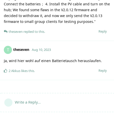
Connect the batteries； 4. Install the PV cable and turn on the
hub; We found some flaws in the V2.0.12 firmware and
decided to withdraw it, and now we only send the V2.0.13
firmware to small group clients for testing purposes."
Reply
theseven
replied to this.
theseven
T
Aug 10, 2023
Ja, wird hier wohl auf einen Batterietausch herauslaufen.
Reply
2 Akkus
likes this
.
Write a Reply...