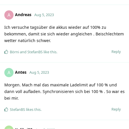
Andreas
A
Aug 5, 2023
Ich versuche tagsüber die akkus wieder auf 100% zu
bekommen, damit sie sich wieder angleichen . Beischlechtem
wetter natürlich schwer.
Reply
Börni
and
StefanBS
like this
.
Antes
A
Aug 5, 2023
Morgen. Mach mal das maximale Ladelimit auf 100 % und
dann voll aufladen. Synchronisieren sich bei 100 % . So war es
bei mir.
Reply
StefanBS
likes this
.