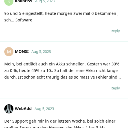
Kolibri55
K
Aug 5, 2023
95 und 5 eingestellt, heute morgen zwei mal 0 bekommen ,
sch... Software !
Reply
MONSI
M
Aug 5, 2023
Moin, bei entlädt auch ein Akku schneller.. Gestern war 30%
zu 0 %, heute 45% zu 10.. So hält der eine Akku nicht lange
durch. Ist schon echt traurig das es so massive Fehler sind...
Reply
WebAdd
Aug 5, 2023
Der Support gab mir in der letzten Woche, bei solch einer
großen Spreizung den Hinweis, die Akkus 1 bis 3 Mal