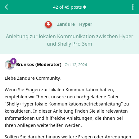
42
of
45
posts
Zendure
Hyper
Anleitung zur lokalen Kommunikation zwischen Hyper
und Shelly Pro 3em
Brunkos (Moderator)
Oct 12, 2024
Liebe Zendure Community,
Wenn Sie Fragen zur lokalen Kommunikation haben,
empfehlen wir Ihnen, unsere neu hochgeladene Datei
"Shelly+Hyper lokale Kommunikationsbetriebsanleitung" zu
konsultieren. In dieser Anleitung finden Sie alle relevanten
Informationen und hilfreiche Anleitungen, die Ihnen bei
Ihren Anliegen weiterhelfen werden.
Sollten Sie darüber hinaus weitere Fragen oder Anregungen