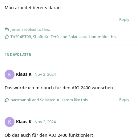
Man arbeitet bereits daran
Reply
Jensen
replied to this.
Th3R4PT0R
,
ShaRuKu Zer0
, and
Solarscout Hamm
like this
.
13 DAYS
LATER
Klaus K
K
Nov 2, 2024
Das würde ich mir auch für den AIO 2400 wünschen.
Reply
hartmannk
and
Solarscout Hamm
like this
.
Klaus K
K
Nov 2, 2024
Ob das auch für den AIO 2400 funktioniert