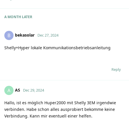
A MONTH
LATER
bekasolar
B
Dec 27, 2024
Shelly+Hyper lokale Kommunikationsbetriebsanleitung
Reply
AS
A
Dec 29, 2024
Hallo, ist es möglich Huper2000 mit Shelly 3EM irgendwie
verbinden. Habe schon alles ausprobiert bekomme keine
Verbindung. Kann mir eventuell einer helfen.