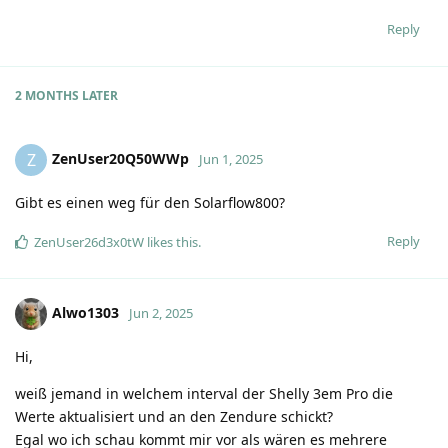
Reply
2 MONTHS
LATER
ZenUser20Q50WWp
Z
Jun 1, 2025
Gibt es einen weg für den Solarflow800?
Reply
ZenUser26d3x0tW
likes this
.
Alwo1303
Jun 2, 2025
Hi,
weiß jemand in welchem interval der Shelly 3em Pro die
Werte aktualisiert und an den Zendure schickt?
Egal wo ich schau kommt mir vor als wären es mehrere