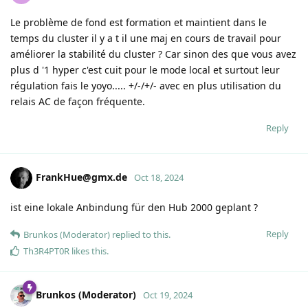
Le problème de fond est formation et maintient dans le
temps du cluster il y a t il une maj en cours de travail pour
améliorer la stabilité du cluster ? Car sinon des que vous avez
plus d '1 hyper c'est cuit pour le mode local et surtout leur
régulation fais le yoyo..... +/-/+/- avec en plus utilisation du
relais AC de façon fréquente.
Reply
FrankHue@gmx.de
Oct 18, 2024
ist eine lokale Anbindung für den Hub 2000 geplant ?
Reply
Brunkos (Moderator)
replied to this.
Th3R4PT0R
likes this
.
Brunkos (Moderator)
Oct 19, 2024