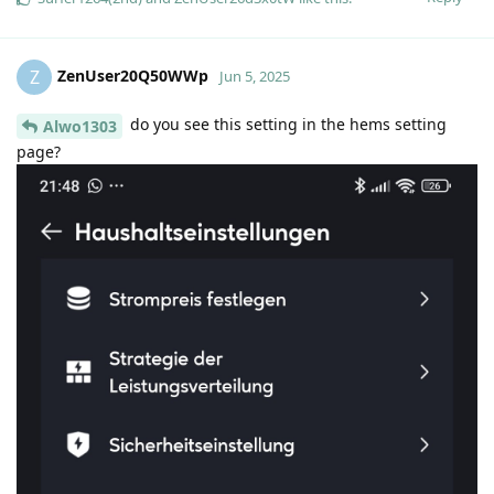
ZenUser20Q50WWp
Z
Jun 5, 2025
do you see this setting in the hems setting
Alwo1303
page?