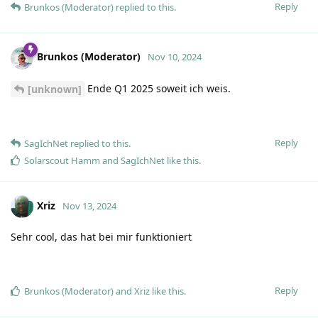
Reply
Brunkos (Moderator)
replied to this.
Brunkos (Moderator)
Nov 10, 2024
Ende Q1 2025 soweit ich weis.
[unknown]
Reply
SagIchNet
replied to this.
Solarscout Hamm
and
SagIchNet
like this
.
Xriz
Nov 13, 2024
Sehr cool, das hat bei mir funktioniert
Reply
Brunkos (Moderator)
and
Xriz
like this
.