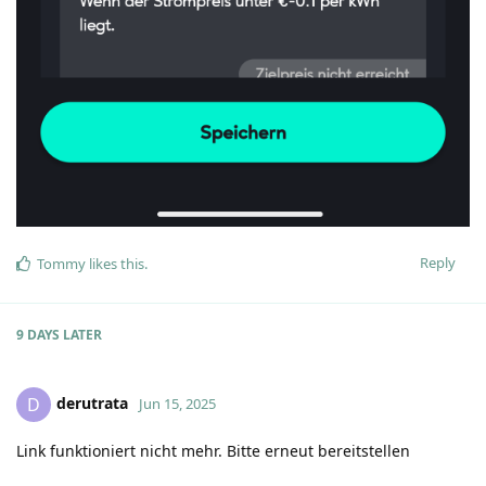
Reply
Tommy
likes this
.
9 DAYS
LATER
derutrata
D
Jun 15, 2025
Link funktioniert nicht mehr. Bitte erneut bereitstellen