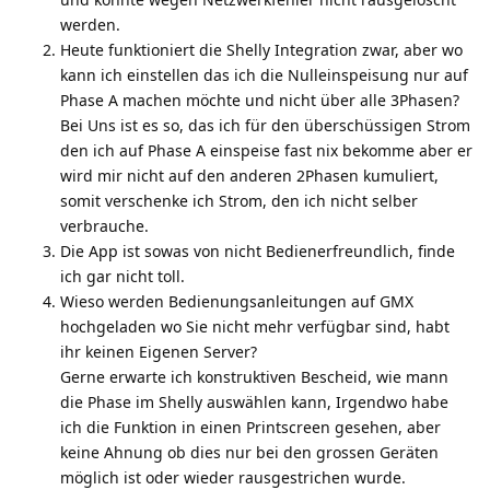
werden.
Heute funktioniert die Shelly Integration zwar, aber wo
kann ich einstellen das ich die Nulleinspeisung nur auf
Phase A machen möchte und nicht über alle 3Phasen?
Bei Uns ist es so, das ich für den überschüssigen Strom
den ich auf Phase A einspeise fast nix bekomme aber er
wird mir nicht auf den anderen 2Phasen kumuliert,
somit verschenke ich Strom, den ich nicht selber
verbrauche.
Die App ist sowas von nicht Bedienerfreundlich, finde
ich gar nicht toll.
Wieso werden Bedienungsanleitungen auf GMX
hochgeladen wo Sie nicht mehr verfügbar sind, habt
ihr keinen Eigenen Server?
Gerne erwarte ich konstruktiven Bescheid, wie mann
die Phase im Shelly auswählen kann, Irgendwo habe
ich die Funktion in einen Printscreen gesehen, aber
keine Ahnung ob dies nur bei den grossen Geräten
möglich ist oder wieder rausgestrichen wurde.