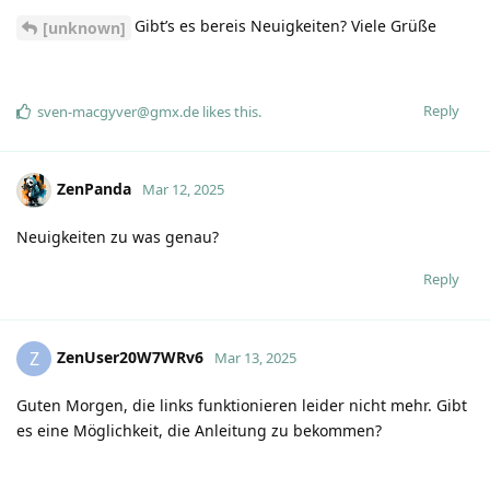
Gibt’s es bereis Neuigkeiten? Viele Grüße
[unknown]
Reply
sven-macgyver@gmx.de
likes this
.
ZenPanda
Mar 12, 2025
Neuigkeiten zu was genau?
Reply
ZenUser20W7WRv6
Z
Mar 13, 2025
Guten Morgen, die links funktionieren leider nicht mehr. Gibt
es eine Möglichkeit, die Anleitung zu bekommen?