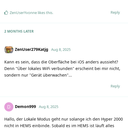
Reply
ZenUserYvonne
likes this
.
2 MONTHS
LATER
ZenUser279Katjg
Aug 8, 2025
Kann es sein, dass die Oberfläche bei iOS anders aussieht?
Denn "Über lokales WiFi verbunden" erscheint bei mir nicht,
sondern nur "Gerät überwachen"...
Reply
Demon999
D
Aug 8, 2025
Hallo, der Lokale Modus geht nur solange ich den Hyper 2000
nicht in HEMS einbinde. Sobald es im HEMS ist läuft alles