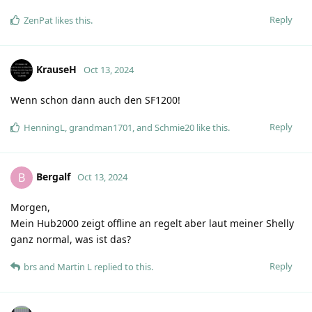
Reply
ZenPat
likes this
.
KrauseH
Oct 13, 2024
Wenn schon dann auch den SF1200!
Reply
HenningL
,
grandman1701
, and
Schmie20
like this
.
Bergalf
B
Oct 13, 2024
Morgen,
Mein Hub2000 zeigt offline an regelt aber laut meiner Shelly
ganz normal, was ist das?
Reply
brs
and
Martin L
replied to this.