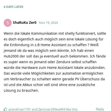
6 DAYS
LATER
ShaRuKu Zer0
S
Nov 19, 2024
Wenn die lokale Kommunikation mit shelly funktioniert, sollte
es doch eigentlich auch möglich sein eine lokale Lösung für
die Einbindung in z.B Home Assistant zu schaffen ? Weiß
jemand ob da was möglich sein könnte. Ich hab einen
Hub2000 der soll das ja eventuell auch bekommen. Ich fände
es super wenn es jemand oder Zendure selbst schaffen
würde die Hardware zum Home Assistant lokale anzubinden.
Das würde viele Möglichkeiten zur automation ermöglichen
um Verbraucher zu schalten wenn gerade PV Überschuss da
ist und die Akkus schon voll sind ohne eine zusätzliche
Lösung zu brauchen.
Reply
grandman1701
and
ZenUser295kw9K9
like this
.